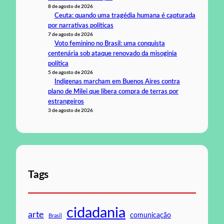
8 de agosto de 2026
Ceuta: quando uma tragédia humana é capturada
por narrativas políticas
7 de agosto de 2026
Voto feminino no Brasil: uma conquista
centenária sob ataque renovado da misoginia
política
5 de agosto de 2026
Indígenas marcham em Buenos Aires contra
plano de Milei que libera compra de terras por
estrangeiros
3 de agosto de 2026
Tags
cidadania
arte
comunicação
Brasil