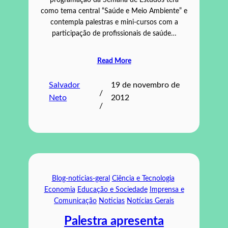
programação da Semana de Estudos terá
como tema central “Saúde e Meio Ambiente” e
contempla palestras e mini-cursos com a
participação de profissionais de saúde…
Read More
Salvador
19 de novembro de
/
Neto
2012
/
Blog-noticias-geral
Ciência e Tecnologia
Economia
Educação e Sociedade
Imprensa e
Comunicação
Noticias
Notícias Gerais
Palestra apresenta