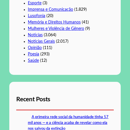
Esporte
(3)
Imprensa e Comunicação
(1.829)
Lusofonia
(20)
Memória e Direitos Humanos
(41)
Mulheres e Violência de Gênero
(9)
Noticias
(3.064)
Notícias Gerais
(2.017)
Opinião
(111)
Poesia
(293)
Saúde
(12)
Recent Posts
A primeira rede social da humanidade tinha 57
mil anos — e a ciência acaba de revelar como ela
nos salvou da extinção