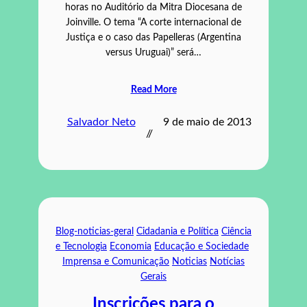
horas no Auditório da Mitra Diocesana de
Joinville. O tema “A corte internacional de
Justiça e o caso das Papelleras (Argentina
versus Uruguai)” será…
Read More
Salvador Neto
9 de maio de 2013
//
Blog-noticias-geral
Cidadania e Política
Ciência
e Tecnologia
Economia
Educação e Sociedade
Imprensa e Comunicação
Noticias
Notícias
Gerais
Inscrições para o