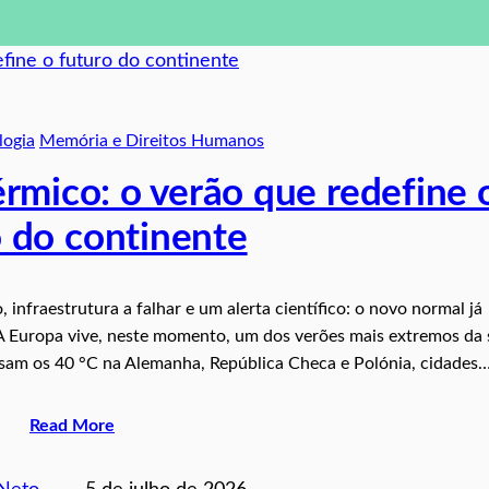
logia
Memória e Direitos Humanos
rmico: o verão que redefine 
o do continente
infraestrutura a falhar e um alerta científico: o novo normal já
A Europa vive, neste momento, um dos verões mais extremos da 
assam os 40 °C na Alemanha, República Checa e Polónia, cidades
Read More