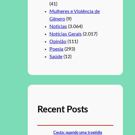
(41)
Mulheres e Violência de
Gênero
(9)
Noticias
(3.064)
Notícias Gerais
(2.017)
Opinião
(111)
Poesia
(293)
Saúde
(12)
Recent Posts
Ceuta: quando uma tragédia