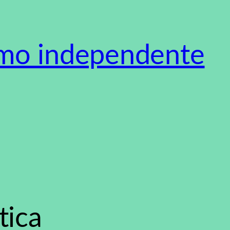
smo independente
tica