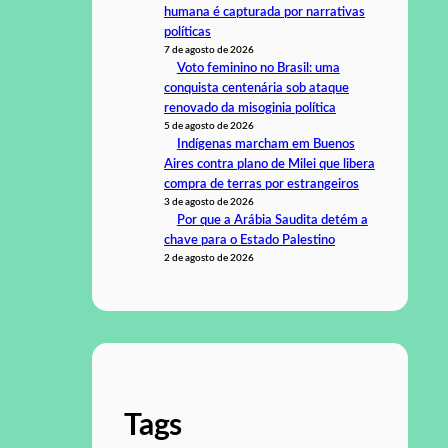
humana é capturada por narrativas
políticas
7 de agosto de 2026
Voto feminino no Brasil: uma
conquista centenária sob ataque
renovado da misoginia política
5 de agosto de 2026
Indígenas marcham em Buenos
Aires contra plano de Milei que libera
compra de terras por estrangeiros
3 de agosto de 2026
Por que a Arábia Saudita detém a
chave para o Estado Palestino
2 de agosto de 2026
Tags