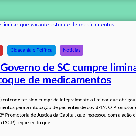
Cidadania e Política
Noticias
Governo de SC cumpre limin
stoque de medicamentos
 entende ter sido cumprida integralmente a liminar que obrigou
mentos para a intubação de pacientes de covid-19. O Promotor 
ª Promotoria de Justiça da Capital, que ingressou com a ação ci
ca (ACP) requerendo que…