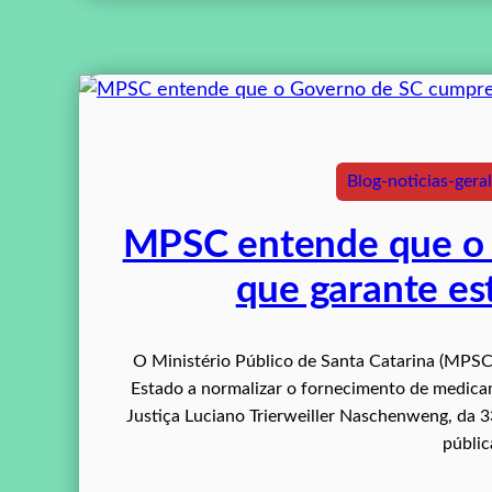
Blog-noticias-geral
MPSC entende que o 
que garante e
O Ministério Público de Santa Catarina (MPSC)
Estado a normalizar o fornecimento de medica
Justiça Luciano Trierweiller Naschenweng, da 33
públi