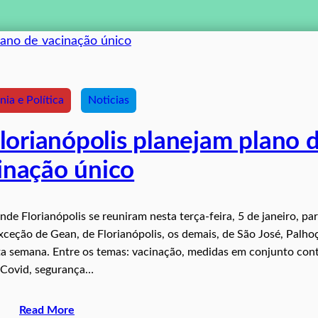
ia e Política
Noticias
lorianópolis planejam plano 
inação único
de Florianópolis se reuniram nesta terça-feira, 5 de janeiro, pa
ceção de Gean, de Florianópolis, os demais, de São José, Palho
a semana. Entre os temas: vacinação, medidas em conjunto cont
Covid, segurança…
Read More