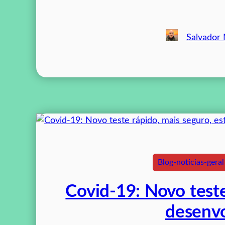
Salvador
Blog-noticias-geral
Covid-19: Novo teste
desenv