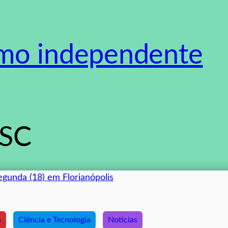
smo independente
 SC
a
Ciência e Tecnologia
Noticias