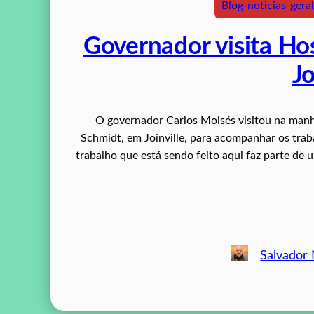
Blog-noticias-geral
Governador visita Ho
Jo
O governador Carlos Moisés visitou na manhã
Schmidt, em Joinville, para acompanhar os tra
trabalho que está sendo feito aqui faz parte de
Salvador