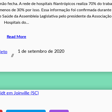
ão fecha. A rede de hospitais filantrópicos realiza 70% do trab
menos de 30% por isso. Essa informação foi confirmada durante
e Saúde da Assembleia Legislativa pelo presidente da Associação
Hospitais do…
Read More
1 de setembro de 2020
Neto
//