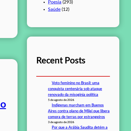
Poesia
(293)
Saúde
(12)
Recent Posts
Voto feminino no Brasil: uma
conquista centenária sob ataque
renovado da misoginia política
5 de agosto de 2026
ão
Indígenas marcham em Buenos
Aires contra plano de Milei que libera
compra de terras por estrangeiros
3 de agosto de 2026
Por que a Arábia Saudita detém a