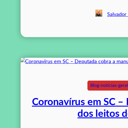
Salvador
Blog-noticias-geral
Coronavírus em SC –
dos leitos