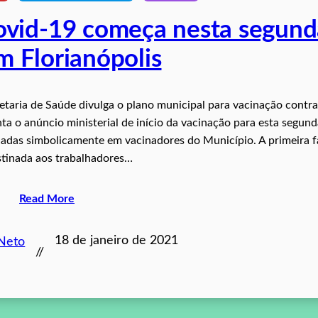
ovid-19 começa nesta segund
m Florianópolis
retaria de Saúde divulga o plano municipal para vacinação contra
a o anúncio ministerial de início da vacinação para esta segund
licadas simbolicamente em vacinadores do Município. A primeira f
stinada aos trabalhadores…
Read More
18 de janeiro de 2021
 Neto
//