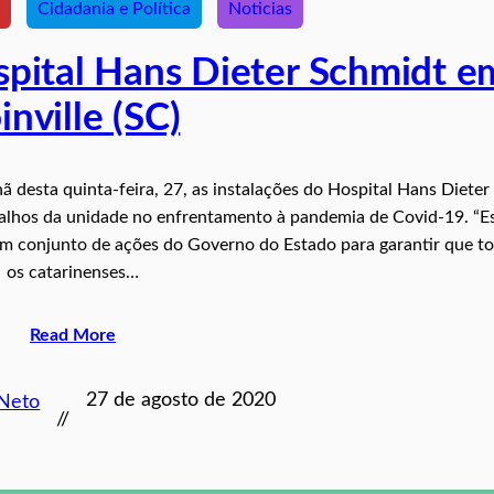
Cidadania e Política
Noticias
spital Hans Dieter Schmidt e
inville (SC)
 desta quinta-feira, 27, as instalações do Hospital Hans Dieter
balhos da unidade no enfrentamento à pandemia de Covid-19. “E
 um conjunto de ações do Governo do Estado para garantir que t
os catarinenses…
Read More
27 de agosto de 2020
 Neto
//