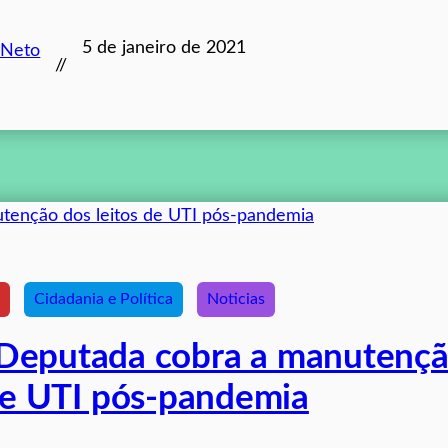
5 de janeiro de 2021
 Neto
//
Cidadania e Política
Noticias
 Deputada cobra a manutenç
 de UTI pós-pandemia