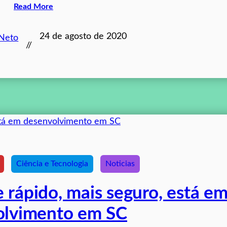
Read More
24 de agosto de 2020
 Neto
//
Ciência e Tecnologia
Noticias
 rápido, mais seguro, está e
olvimento em SC