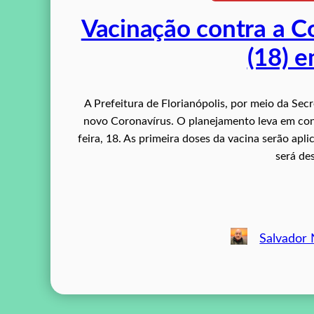
Vacinação contra a C
(18) e
A Prefeitura de Florianópolis, por meio da Sec
novo Coronavírus. O planejamento leva em cont
feira, 18. As primeira doses da vacina serão ap
será de
Salvador