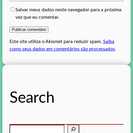
Salvar meus dados neste navegador para a próxima
vez que eu comentar.
Este site utiliza o Akismet para reduzir spam.
Saiba
como seus dados em comentários são processados
.
Search
P