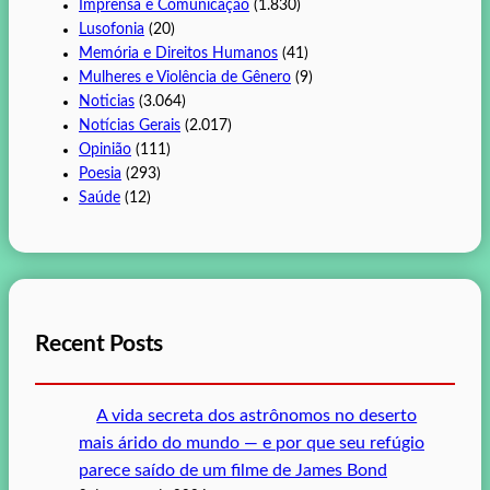
Imprensa e Comunicação
(1.830)
Lusofonia
(20)
Memória e Direitos Humanos
(41)
Mulheres e Violência de Gênero
(9)
Noticias
(3.064)
Notícias Gerais
(2.017)
Opinião
(111)
Poesia
(293)
Saúde
(12)
Recent Posts
A vida secreta dos astrônomos no deserto
mais árido do mundo — e por que seu refúgio
parece saído de um filme de James Bond