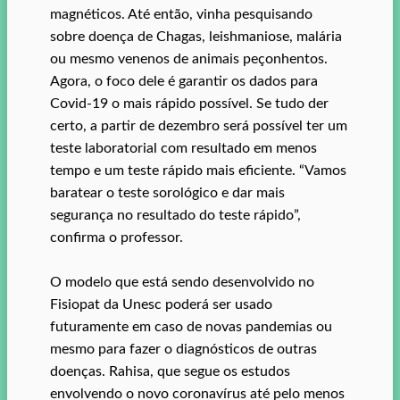
magnéticos. Até então, vinha pesquisando
sobre doença de Chagas, leishmaniose, malária
ou mesmo venenos de animais peçonhentos.
Agora, o foco dele é garantir os dados para
Covid-19 o mais rápido possível. Se tudo der
certo, a partir de dezembro será possível ter um
teste laboratorial com resultado em menos
tempo e um teste rápido mais eficiente. “Vamos
baratear o teste sorológico e dar mais
segurança no resultado do teste rápido”,
confirma o professor.
O modelo que está sendo desenvolvido no
Fisiopat da Unesc poderá ser usado
futuramente em caso de novas pandemias ou
mesmo para fazer o diagnósticos de outras
doenças. Rahisa, que segue os estudos
envolvendo o novo coronavírus até pelo menos