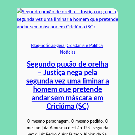
Blog-noticias-geral
Cidadania e Política
Noticias
Segundo puxão de orelha
– Justiça nega pela
segunda vez uma liminar a
homem que pretende
andar sem máscara em
Criciúma (SC)
O mesmo personagem. O mesmo pedido. O
mesmo juiz. A mesma decisão. Pela segunda
vez o juiz Pedro Aujor Futado Júnior, da 2a.