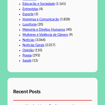
Educação e Sociedade
(1.161)
Entrevistas
(4)
Esporte
(3)
Imprensa e Comunicação
(1.828)
Lusofonia
(20)
Memória e Direitos Humanos
(40)
Mulheres e Violência de Gênero
(9)
Noticias
(3.064)
Notícias Gerais
(2.017)
Opinião
(110)
Poesia
(293)
Saúde
(12)
Recent Posts