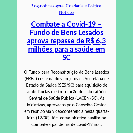
Blog-noticias-geral
Cidadania e Política
Noticias
Combate a Covid-19 –
Fundo de Bens Lesados
aprova repasse de R$ 6,3
milhões para a saúde em
SC
O Fundo para Reconstituição de Bens Lesados
(FRBL) custeará dois projetos da Secretária de
Estado da Saúde (SES/SC) para aquisição de
ambulâncias e estruturação do Laboratório
Central de Saúde Pública (LACEN/SC). As
iniciativas, aprovadas pelo Conselho Gestor
em reunião via videoconferência nesta quarta-
feira (12/08), têm como objetivo auxiliar no
combate à pandemia de covid-19 no…