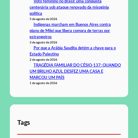
Voto feminino no Brasil: uma conquista
centenária sob ataque renovado da misoginia
política
5 de agosto de 2026
Indígenas marcham em Buenos Aires contra
plano de Milei que libera compra de terras por
estrangeiros
3 de agosto de 2026
Por que a Arábia Saudita detém a chave para o
Estado Palestino
2 de agosto de 2026
TRAGÉDIA FAMILIAR DO CÉSIO-137: QUANDO
UM BRILHO AZUL DESFEZ UMA CASA E
MARCOU UM PAÍS
1 de agosto de 2026
Tags