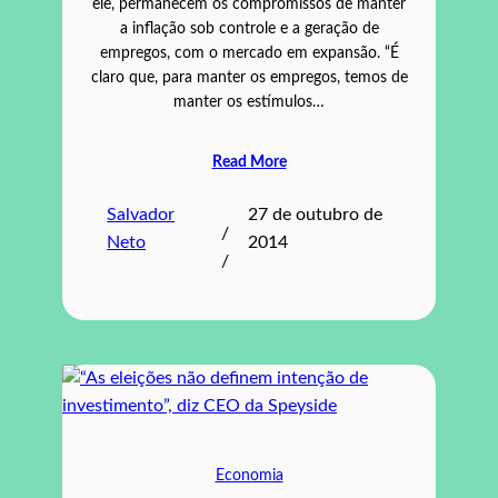
ele, permanecem os compromissos de manter
a inflação sob controle e a geração de
empregos, com o mercado em expansão. “É
claro que, para manter os empregos, temos de
manter os estímulos…
Read More
Salvador
27 de outubro de
/
Neto
2014
/
Economia