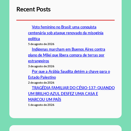
Recent Posts
Voto feminino no Brasil: uma conquista
centenária sob ataque renovado da misoginia
política
5 de agosto de 2026
Indígenas marcham em Buenos Aires contra
plano de Milei que libera compra de terras por
estrangeiros
3 de agosto de 2026
Por que a Arábia Saudita detém a chave para o
Estado Palestino
2 de agosto de 2026
TRAGÉDIA FAMILIAR DO CÉSIO-137: QUANDO
UM BRILHO AZUL DESFEZ UMA CASA E
MARCOU UM PAÍS
1 de agosto de 2026