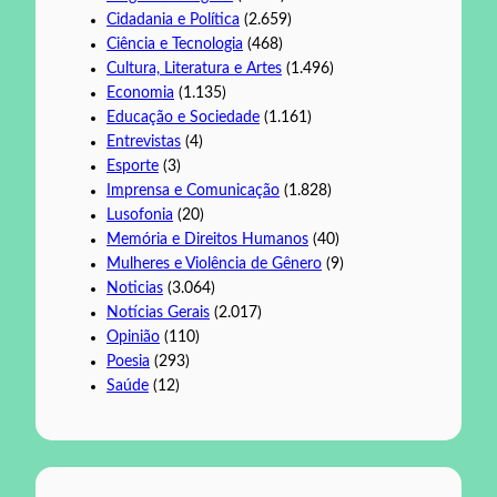
Cidadania e Política
(2.659)
Ciência e Tecnologia
(468)
Cultura, Literatura e Artes
(1.496)
Economia
(1.135)
Educação e Sociedade
(1.161)
Entrevistas
(4)
Esporte
(3)
Imprensa e Comunicação
(1.828)
Lusofonia
(20)
Memória e Direitos Humanos
(40)
Mulheres e Violência de Gênero
(9)
Noticias
(3.064)
Notícias Gerais
(2.017)
Opinião
(110)
Poesia
(293)
Saúde
(12)