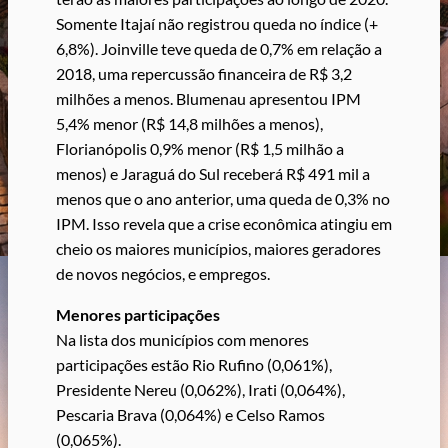
Somente Itajaí não registrou queda no índice (+
6,8%). Joinville teve queda de 0,7% em relação a
2018, uma repercussão financeira de R$ 3,2
milhões a menos. Blumenau apresentou IPM
5,4% menor (R$ 14,8 milhões a menos),
Florianópolis 0,9% menor (R$ 1,5 milhão a
menos) e Jaraguá do Sul receberá R$ 491 mil a
menos que o ano anterior, uma queda de 0,3% no
IPM. Isso revela que a crise econômica atingiu em
cheio os maiores municípios, maiores geradores
de novos negócios, e empregos.
Menores participações
Na lista dos municípios com menores
participações estão Rio Rufino (0,061%),
Presidente Nereu (0,062%), Irati (0,064%),
Pescaria Brava (0,064%) e Celso Ramos
(0,065%).