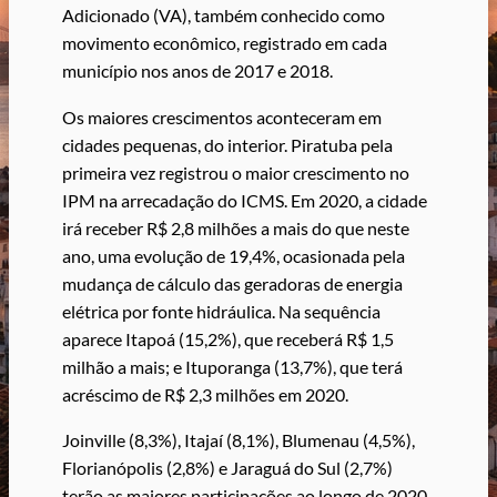
Adicionado (VA), também conhecido como
movimento econômico, registrado em cada
município nos anos de 2017 e 2018.
Os maiores crescimentos aconteceram em
cidades pequenas, do interior. Piratuba pela
primeira vez registrou o maior crescimento no
IPM na arrecadação do ICMS. Em 2020, a cidade
irá receber R$ 2,8 milhões a mais do que neste
ano, uma evolução de 19,4%, ocasionada pela
mudança de cálculo das geradoras de energia
elétrica por fonte hidráulica. Na sequência
aparece Itapoá (15,2%), que receberá R$ 1,5
milhão a mais; e Ituporanga (13,7%), que terá
acréscimo de R$ 2,3 milhões em 2020.
Joinville (8,3%), Itajaí (8,1%), Blumenau (4,5%),
Florianópolis (2,8%) e Jaraguá do Sul (2,7%)
terão as maiores participações ao longo de 2020.