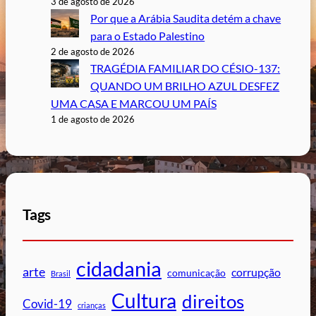
3 de agosto de 2026
Por que a Arábia Saudita detém a chave
para o Estado Palestino
2 de agosto de 2026
TRAGÉDIA FAMILIAR DO CÉSIO-137:
QUANDO UM BRILHO AZUL DESFEZ
UMA CASA E MARCOU UM PAÍS
1 de agosto de 2026
Tags
cidadania
arte
corrupção
comunicação
Brasil
Cultura
direitos
Covid-19
crianças