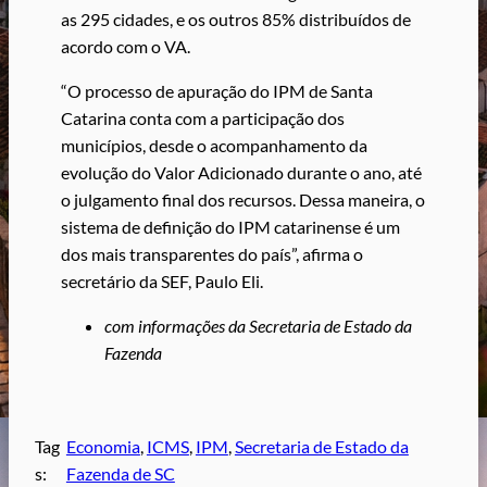
as 295 cidades, e os outros 85% distribuídos de
acordo com o VA.
“O processo de apuração do IPM de Santa
Catarina conta com a participação dos
municípios, desde o acompanhamento da
evolução do Valor Adicionado durante o ano, até
o julgamento final dos recursos. Dessa maneira, o
sistema de definição do IPM catarinense é um
dos mais transparentes do país”, afirma o
secretário da SEF, Paulo Eli.
com informações da Secretaria de Estado da
Fazenda
Tag
Economia
, 
ICMS
, 
IPM
, 
Secretaria de Estado da
s:
Fazenda de SC