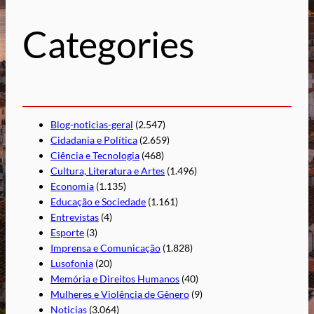
i
s
Categories
a
r
Blog-noticias-geral
(2.547)
Cidadania e Política
(2.659)
Ciência e Tecnologia
(468)
Cultura, Literatura e Artes
(1.496)
Economia
(1.135)
Educação e Sociedade
(1.161)
Entrevistas
(4)
Esporte
(3)
Imprensa e Comunicação
(1.828)
Lusofonia
(20)
Memória e Direitos Humanos
(40)
Mulheres e Violência de Gênero
(9)
Noticias
(3.064)