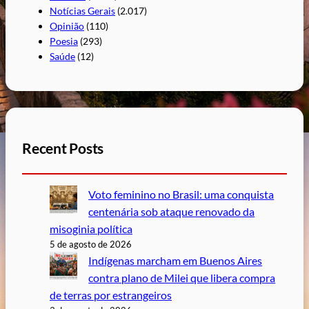
Notícias Gerais
(2.017)
Opinião
(110)
Poesia
(293)
Saúde
(12)
Recent Posts
Voto feminino no Brasil: uma conquista
centenária sob ataque renovado da
misoginia política
5 de agosto de 2026
Indígenas marcham em Buenos Aires
contra plano de Milei que libera compra
de terras por estrangeiros