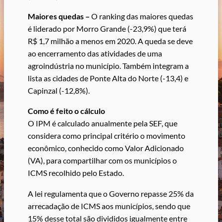
Maiores quedas –
O ranking das maiores quedas
é liderado por Morro Grande (-23,9%) que terá
R$ 1,7 milhão a menos em 2020. A queda se deve
ao encerramento das atividades de uma
agroindústria no município. Também integram a
lista as cidades de Ponte Alta do Norte (-13,4) e
Capinzal (-12,8%).
Como é feito o cálculo
O IPM é calculado anualmente pela SEF, que
considera como principal critério o movimento
econômico, conhecido como Valor Adicionado
(VA), para compartilhar com os municípios o
ICMS recolhido pelo Estado.
A lei regulamenta que o Governo repasse 25% da
arrecadação de ICMS aos municípios, sendo que
15% desse total são divididos igualmente entre