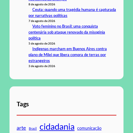
8 de agosto de 2026
Ceuta: quando uma tragédia humana é capturada
por narrativas políticas
7 de agosto de 2026
Voto feminino no Brasil: uma conquista
centenária sob ataque renovado da misoginia
política
5 de agosto de 2026
Indígenas marcham em Buenos Aires contra
plano de Milei que libera compra de terras por
estrangeiros
3 de agosto de 2026
Tags
cidadania
arte
comunicação
Brasil