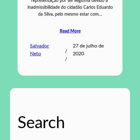
representação por ser ilegítima devido a
inadmissibilidade do cidadão Carlos Eduardo
da Silva, pelo mesmo estar com…
Read More
Salvador
27 de julho de
/
Neto
2020
/
Search