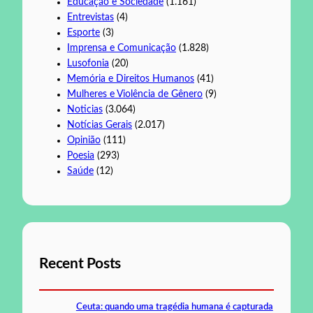
Educação e Sociedade
(1.161)
Entrevistas
(4)
Esporte
(3)
Imprensa e Comunicação
(1.828)
Lusofonia
(20)
Memória e Direitos Humanos
(41)
Mulheres e Violência de Gênero
(9)
Noticias
(3.064)
Notícias Gerais
(2.017)
Opinião
(111)
Poesia
(293)
Saúde
(12)
Recent Posts
Ceuta: quando uma tragédia humana é capturada