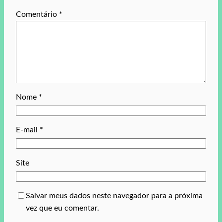
Comentário
*
Nome
*
E-mail
*
Site
Salvar meus dados neste navegador para a próxima
vez que eu comentar.