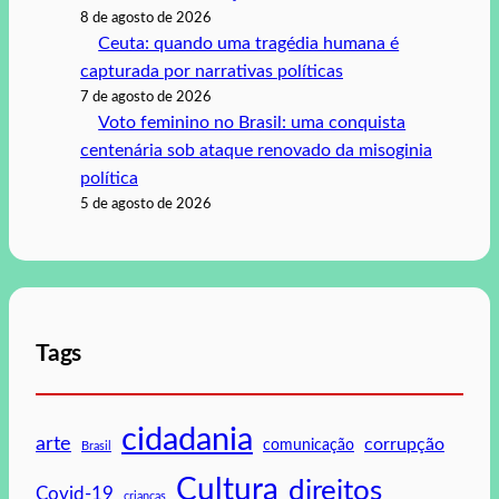
8 de agosto de 2026
Ceuta: quando uma tragédia humana é
capturada por narrativas políticas
7 de agosto de 2026
Voto feminino no Brasil: uma conquista
centenária sob ataque renovado da misoginia
política
5 de agosto de 2026
Tags
cidadania
arte
corrupção
comunicação
Brasil
Cultura
direitos
Covid-19
crianças