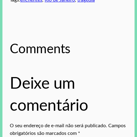
Tags:
enchentes
, 
Rio de Janeiro
, 
tragédia
Comments
Deixe um
comentário
O seu endereço de e-mail não será publicado.
Campos
obrigatórios são marcados com
*