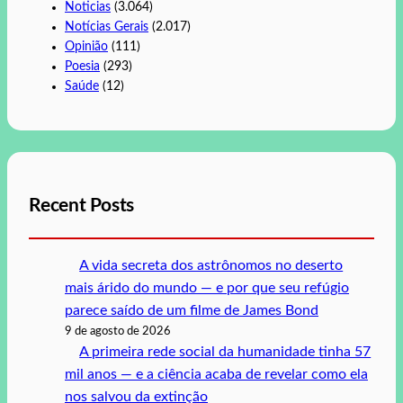
Noticias
(3.064)
Notícias Gerais
(2.017)
Opinião
(111)
Poesia
(293)
Saúde
(12)
Recent Posts
A vida secreta dos astrônomos no deserto
mais árido do mundo — e por que seu refúgio
parece saído de um filme de James Bond
9 de agosto de 2026
A primeira rede social da humanidade tinha 57
mil anos — e a ciência acaba de revelar como ela
nos salvou da extinção