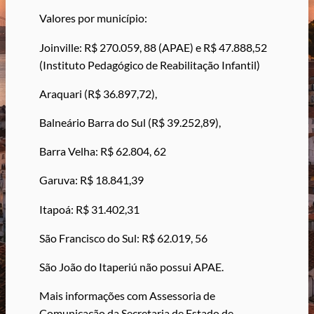
Valores por município:
Joinville: R$ 270.059, 88 (APAE) e R$ 47.888,52
(Instituto Pedagógico de Reabilitação Infantil)
Araquari (R$ 36.897,72),
Balneário Barra do Sul (R$ 39.252,89),
Barra Velha: R$ 62.804, 62
Garuva: R$ 18.841,39
Itapoá: R$ 31.402,31
São Francisco do Sul: R$ 62.019, 56
São João do Itaperiú não possui APAE.
Mais informações com Assessoria de
Comunicação da Secretaria de Estado de