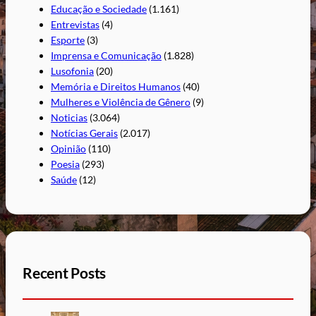
Educação e Sociedade
(1.161)
Entrevistas
(4)
Esporte
(3)
Imprensa e Comunicação
(1.828)
Lusofonia
(20)
Memória e Direitos Humanos
(40)
Mulheres e Violência de Gênero
(9)
Noticias
(3.064)
Notícias Gerais
(2.017)
Opinião
(110)
Poesia
(293)
Saúde
(12)
Recent Posts