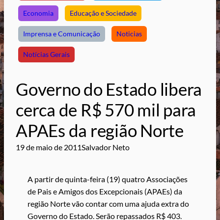
Economia
Educação e Sociedade
Imprensa e Comunicação
Noticias
Notícias Gerais
Governo do Estado libera
cerca de R$ 570 mil para
APAEs da região Norte
19 de maio de 2011
Salvador Neto
A partir de quinta-feira (19) quatro Associações
de Pais e Amigos dos Excepcionais (APAEs) da
região Norte vão contar com uma ajuda extra do
Governo do Estado. Serão repassados R$ 403.