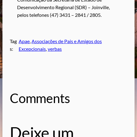
Desenvolvimento Regional (SDR) – Joinville,
pelos telefones (47) 3431 – 2841 / 2805.
Tag
Apae
, 
Associações de Pais e Amigos dos
s:
Excepcionais
, 
verbas
Comments
Deixe um