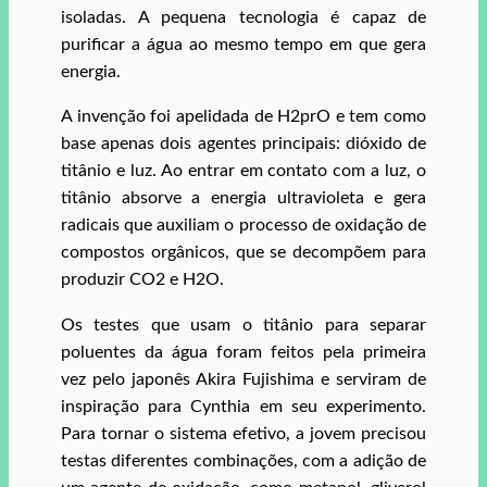
isoladas. A pequena tecnologia é capaz de
purificar a água ao mesmo tempo em que gera
energia.
A invenção foi apelidada de H2prO e tem como
base apenas dois agentes principais: dióxido de
titânio e luz. Ao entrar em contato com a luz, o
titânio absorve a energia ultravioleta e gera
radicais que auxiliam o processo de oxidação de
compostos orgânicos, que se decompõem para
produzir CO2 e H2O.
Os testes que usam o titânio para separar
poluentes da água foram feitos pela primeira
vez pelo japonês Akira Fujishima e serviram de
inspiração para Cynthia em seu experimento.
Para tornar o sistema efetivo, a jovem precisou
testas diferentes combinações, com a adição de