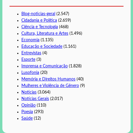
Blog-noticias-geral
(2.547)
Cidadania e Política
(2.659)
Ciência e Tecnologia
(468)
Cultura, Literatura e Artes
(1.496)
Economia
(1.135)
Educação e Sociedade
(1.161)
Entrevistas
(4)
Esporte
(3)
Imprensa e Comunicação
(1.828)
Lusofonia
(20)
Memória e Direitos Humanos
(40)
Mulheres e Violência de Gênero
(9)
Noticias
(3.064)
Notícias Gerais
(2.017)
Opinião
(110)
Poesia
(293)
Saúde
(12)