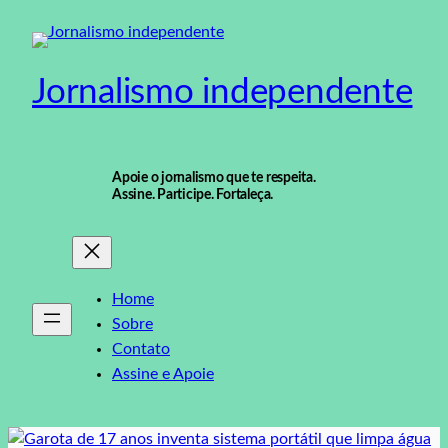
Pular
para
o
Jornalismo independente
conteúdo
Apoie o jornalismo que te respeita.
Assine. Participe. Fortaleça.
Home
Sobre
Contato
Assine e Apoie