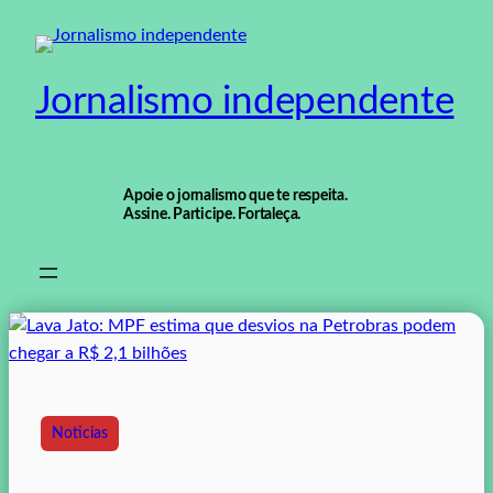
Pular
para
o
Jornalismo independente
conteúdo
Apoie o jornalismo que te respeita.
Assine. Participe. Fortaleça.
Noticias