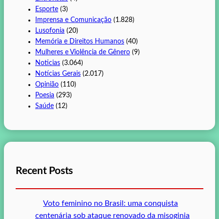
Esporte
(3)
Imprensa e Comunicação
(1.828)
Lusofonia
(20)
Memória e Direitos Humanos
(40)
Mulheres e Violência de Gênero
(9)
Noticias
(3.064)
Notícias Gerais
(2.017)
Opinião
(110)
Poesia
(293)
Saúde
(12)
Recent Posts
Voto feminino no Brasil: uma conquista
centenária sob ataque renovado da misoginia