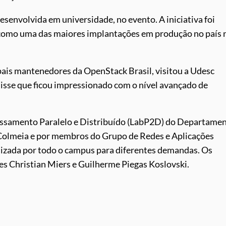
senvolvida em universidade, no evento. A iniciativa foi
como uma das maiores implantações em produção no país 
pais mantenedores da OpenStack Brasil, visitou a Udesc
disse que ficou impressionado com o nível avançado de
essamento Paralelo e Distribuído (LabP2D) do Departame
Colmeia e por membros do Grupo de Redes e Aplicações
ilizada por todo o campus para diferentes demandas. Os
es Christian Miers e Guilherme Piegas Koslovski.