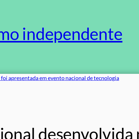
smo independente
onal desenvolvida 