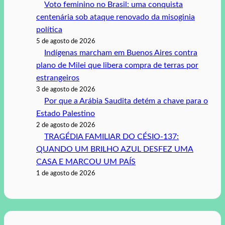
Voto feminino no Brasil: uma conquista
centenária sob ataque renovado da misoginia
política
5 de agosto de 2026
Indígenas marcham em Buenos Aires contra
plano de Milei que libera compra de terras por
estrangeiros
3 de agosto de 2026
Por que a Arábia Saudita detém a chave para o
Estado Palestino
2 de agosto de 2026
TRAGÉDIA FAMILIAR DO CÉSIO-137:
QUANDO UM BRILHO AZUL DESFEZ UMA
CASA E MARCOU UM PAÍS
1 de agosto de 2026