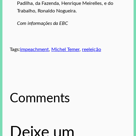
Padilha, da Fazenda, Henrique Meirelles, e do
Trabalho, Ronaldo Nogueira.
Com informações da EBC
Tags:
impeachment
, 
Michel Temer
, 
reeleição
Comments
Deixe um