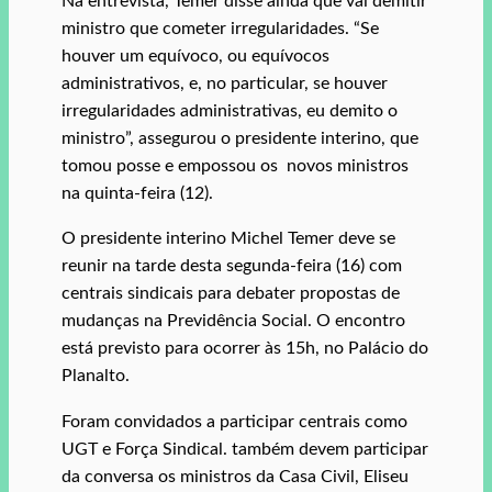
Na entrevista, Temer disse ainda que vai demitir
ministro que cometer irregularidades. “Se
houver um equívoco, ou equívocos
administrativos, e, no particular, se houver
irregularidades administrativas, eu demito o
ministro”, assegurou o presidente interino, que
tomou posse e empossou os novos ministros
na quinta-feira (12).
O presidente interino Michel Temer deve se
reunir na tarde desta segunda-feira (16) com
centrais sindicais para debater propostas de
mudanças na Previdência Social. O encontro
está previsto para ocorrer às 15h, no Palácio do
Planalto.
Foram convidados a participar centrais como
UGT e Força Sindical. também devem participar
da conversa os ministros da Casa Civil, Eliseu