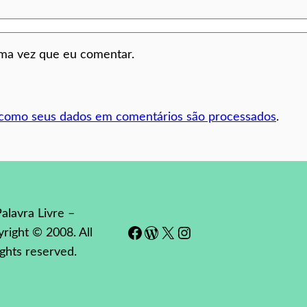
ima vez que eu comentar.
 como seus dados em comentários são processados
.
alavra Livre –
Facebook
WordPress
#
Instagram
right © 2008. All
ights reserved.