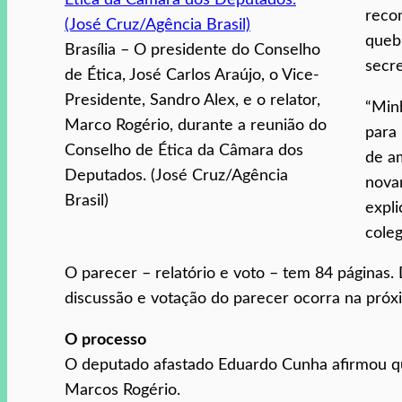
reco
queb
Brasília – O presidente do Conselho
secre
de Ética, José Carlos Araújo, o Vice-
Presidente, Sandro Alex, e o relator,
“Min
Marco Rogério, durante a reunião do
para
Conselho de Ética da Câmara dos
de a
Deputados. (José Cruz/Agência
nova
Brasil)
expli
cole
O parecer – relatório e voto – tem 84 páginas. 
discussão e votação do parecer ocorra na próxim
O processo
O deputado afastado Eduardo Cunha afirmou qu
Marcos Rogério.