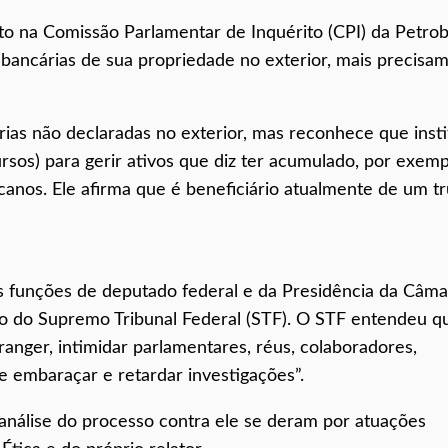
 na Comissão Parlamentar de Inquérito (CPI) da Petrob
 bancárias de sua propriedade no exterior, mais precisa
ias não declaradas no exterior, mas reconhece que insti
rsos) para gerir ativos que diz ter acumulado, por exemp
canos. Ele afirma que é beneficiário atualmente de um tr
s funções de deputado federal e da Presidência da Câma
o do Supremo Tribunal Federal (STF). O STF entendeu q
anger, intimidar parlamentares, réus, colaboradores,
e embaraçar e retardar investigações”.
nálise do processo contra ele se deram por atuações