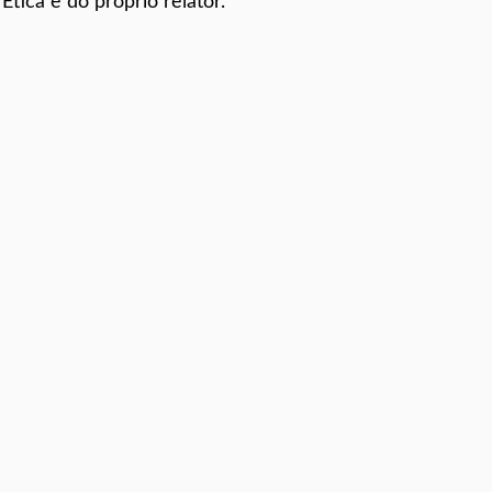
tica e do próprio relator.