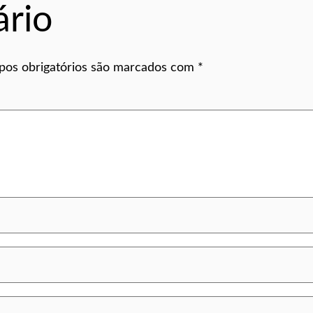
rio
os obrigatórios são marcados com
*