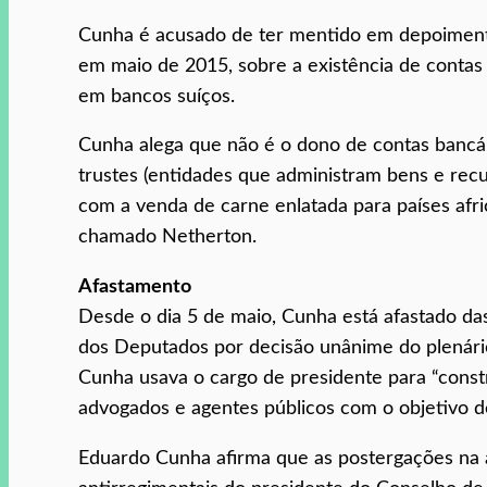
Cunha é acusado de ter mentido em depoimento
em maio de 2015, sobre a existência de contas
em bancos suíços.
Cunha alega que não é o dono de contas bancár
trustes (entidades que administram bens e recu
com a venda de carne enlatada para países afri
chamado Netherton.
Afastamento
Desde o dia 5 de maio, Cunha está afastado da
dos Deputados por decisão unânime do plenári
Cunha usava o cargo de presidente para “constr
advogados e agentes públicos com o objetivo d
Eduardo Cunha afirma que as postergações na a