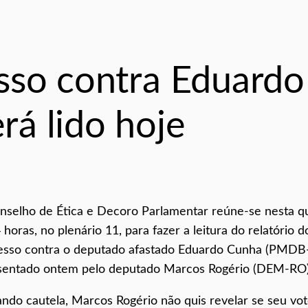
sso contra Eduardo
á lido hoje
nselho de Ética e Decoro Parlamentar
reúne-se nesta qu
 horas, no plenário 11, para fazer a leitura do relatório d
esso contra o deputado afastado Eduardo Cunha (PMDB
sentado ontem pelo deputado Marcos Rogério (DEM-RO)
ando cautela, Marcos Rogério não quis revelar se seu vo