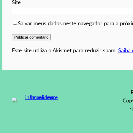
Site
Salvar meus dados neste navegador para a próx
Este site utiliza o Akismet para reduzir spam.
Saiba
P
Copy
r