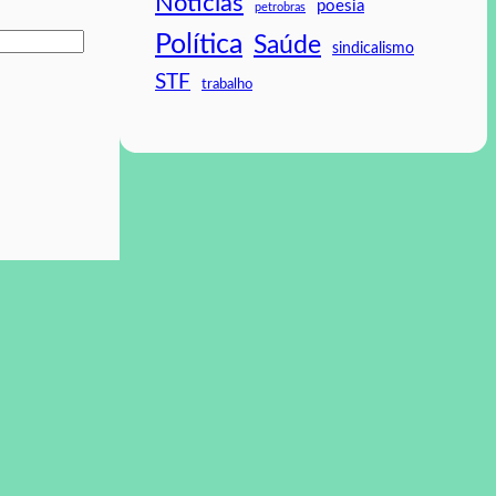
Noticias
poesia
petrobras
Política
Saúde
sindicalismo
STF
trabalho