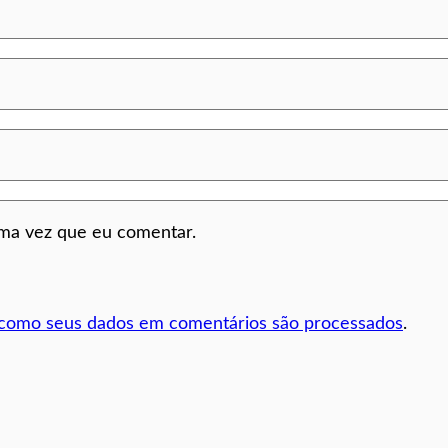
ima vez que eu comentar.
 como seus dados em comentários são processados
.