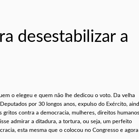
a desestabilizar a
em o elegeu e quem não lhe dedicou o voto. Da velha
Deputados por 30 longos anos, expulso do Exército, ain
 gritos contra a democracia, mulheres, direitos humanos
sse admirar a ditadura, a tortura, ou seja, um perfeito
ocracia, esta mesma que o colocou no Congresso e agora