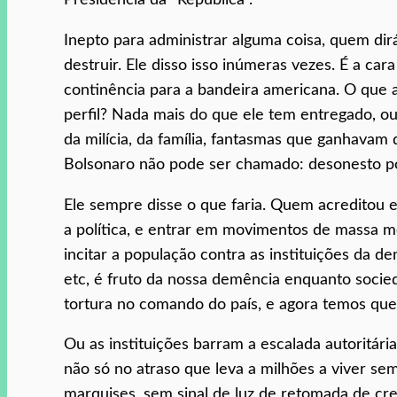
Inepto para administrar alguma coisa, quem dirá
destruir. Ele disso isso inúmeras vezes. É a car
continência para a bandeira americana. O que a
perfil? Nada mais do que ele tem entregado, ou 
da milícia, da família, fantasmas que ganhavam 
Bolsonaro não pode ser chamado: desonesto pol
Ele sempre disse o que faria. Quem acreditou
a política, e entrar em movimentos de massa mo
incitar a população contra as instituições da 
etc, é fruto da nossa demência enquanto socie
tortura no comando do país, e agora temos que
Ou as instituições barram a escalada autoritári
não só no atraso que leva a milhões a viver se
marquises, sem sinal de luz de retomada de cr