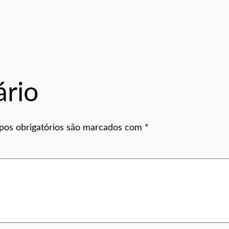
rio
os obrigatórios são marcados com
*