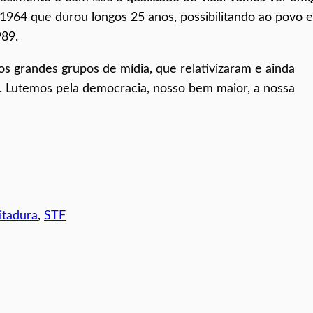
 1964 que durou longos 25 anos, possibilitando ao povo e
989.
s grandes grupos de mídia, que relativizaram e ainda
te. Lutemos pela democracia, nosso bem maior, a nossa
itadura
, 
STF