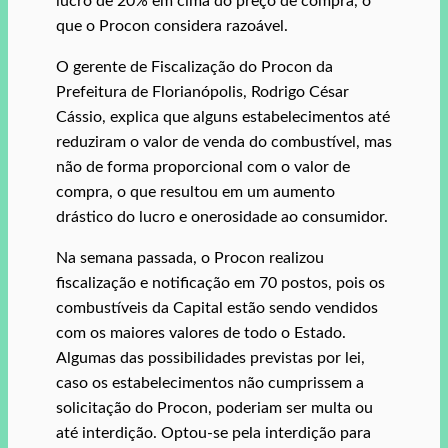
lucro de 20% em cima do preço de compra, o
que o Procon considera razoável.
O gerente de Fiscalização do Procon da
Prefeitura de Florianópolis, Rodrigo César
Cássio, explica que alguns estabelecimentos até
reduziram o valor de venda do combustível, mas
não de forma proporcional com o valor de
compra, o que resultou em um aumento
drástico do lucro e onerosidade ao consumidor.
Na semana passada, o Procon realizou
fiscalização e notificação em 70 postos, pois os
combustíveis da Capital estão sendo vendidos
com os maiores valores de todo o Estado.
Algumas das possibilidades previstas por lei,
caso os estabelecimentos não cumprissem a
solicitação do Procon, poderiam ser multa ou
até interdição. Optou-se pela interdição para