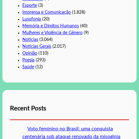
Esporte
(3)
Imprensa e Comunicação
(1.828)
Lusofonia
(20)
Memória e Direitos Humanos
(40)
Mulheres e Violência de Gênero
(9)
Noticias
(3.064)
Notícias Gerais
(2.017)
Opinião
(110)
Poesia
(293)
Saúde
(12)
Recent Posts
Voto feminino no Brasil: uma conquista
centenária sob ataque renovado da misoginia