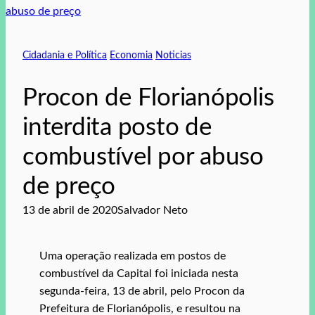
Cidadania e Política
Economia
Noticias
Procon de Florianópolis
interdita posto de
combustível por abuso
de preço
13 de abril de 2020
Salvador Neto
Uma operação realizada em postos de
combustível da Capital foi iniciada nesta
segunda-feira, 13 de abril, pelo Procon da
Prefeitura de Florianópolis, e resultou na