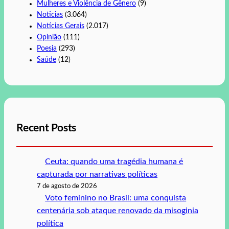
Mulheres e Violência de Gênero
(9)
Noticias
(3.064)
Notícias Gerais
(2.017)
Opinião
(111)
Poesia
(293)
Saúde
(12)
Recent Posts
Ceuta: quando uma tragédia humana é
capturada por narrativas políticas
7 de agosto de 2026
Voto feminino no Brasil: uma conquista
centenária sob ataque renovado da misoginia
política