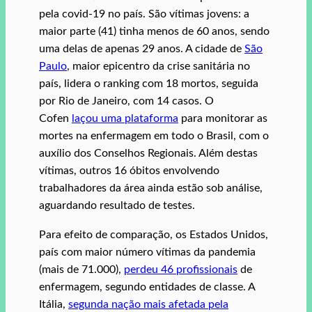
pela covid-19 no país. São vítimas jovens: a
maior parte (41) tinha menos de 60 anos, sendo
uma delas de apenas 29 anos. A cidade de
São
Paulo
, maior epicentro da crise sanitária no
país, lidera o ranking com 18 mortos, seguida
por Rio de Janeiro, com 14 casos. O
Cofen
laçou uma plataforma
para monitorar as
mortes na enfermagem em todo o Brasil, com o
auxílio dos Conselhos Regionais. Além destas
vítimas, outros 16 óbitos envolvendo
trabalhadores da área ainda estão sob análise,
aguardando resultado de testes.
Para efeito de comparação, os Estados Unidos,
país com maior número vítimas da pandemia
(mais de 71.000),
perdeu 46 profissionais
de
enfermagem, segundo entidades de classe. A
Itália,
segunda nação mais afetada pela