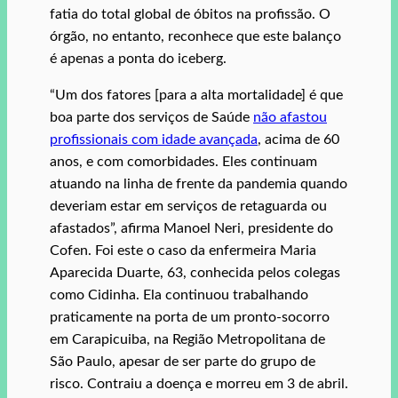
fatia do total global de óbitos na profissão. O
órgão, no entanto, reconhece que este balanço
é apenas a ponta do iceberg.
“Um dos fatores [para a alta mortalidade] é que
boa parte dos serviços de Saúde
não afastou
profissionais com idade avançada
, acima de 60
anos, e com comorbidades. Eles continuam
atuando na linha de frente da pandemia quando
deveriam estar em serviços de retaguarda ou
afastados”, afirma Manoel Neri, presidente do
Cofen. Foi este o caso da enfermeira Maria
Aparecida Duarte, 63, conhecida pelos colegas
como Cidinha. Ela continuou trabalhando
praticamente na porta de um pronto-socorro
em Carapicuiba, na Região Metropolitana de
São Paulo, apesar de ser parte do grupo de
risco. Contraiu a doença e morreu em 3 de abril.