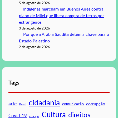
5 de agosto de 2026
Indígenas marcham em Buenos Aires contra
plano de Milei que libera compra de terras por
estrangeiros
3 de agosto de 2026
Por que a Arábia Saudita detém a chave para o
Estado Palestino
2 de agosto de 2026
Tags
cidadania
arte
corrupção
comunicação
Brasil
Cultura
direitos
Covid-19
crianças