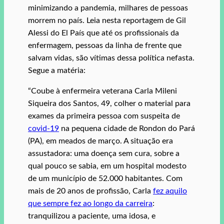
minimizando a pandemia, milhares de pessoas
morrem no país. Leia nesta reportagem de Gil
Alessi do El País que até os profissionais da
enfermagem, pessoas da linha de frente que
salvam vidas, são vítimas dessa política nefasta.
Segue a matéria:
“Coube à enfermeira veterana Carla Mileni
Siqueira dos Santos, 49, colher o material para
exames da primeira pessoa com suspeita de
covid-19
na pequena cidade de Rondon do Pará
(PA), em meados de março. A situação era
assustadora: uma doença sem cura, sobre a
qual pouco se sabia, em um hospital modesto
de um município de 52.000 habitantes. Com
mais de 20 anos de profissão, Carla
fez aquilo
que sempre fez ao longo da carreira
:
tranquilizou a paciente, uma idosa, e