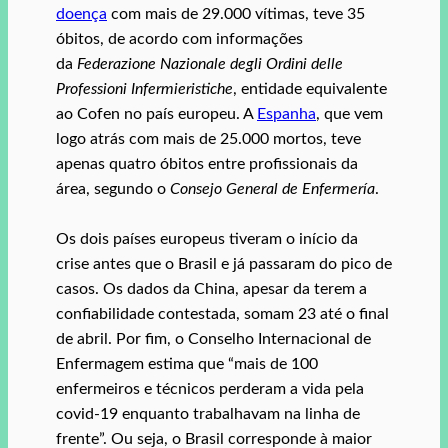
doença
com mais de 29.000 vítimas, teve 35
óbitos, de acordo com informações
da
Federazione Nazionale degli Ordini delle
Professioni Infermieristiche
, entidade equivalente
ao Cofen no país europeu. A
Espanha
, que vem
logo atrás com mais de 25.000 mortos, teve
apenas quatro óbitos entre profissionais da
área, segundo o
Consejo General de Enfermería
.
Os dois países europeus tiveram o início da
crise antes que o Brasil e já passaram do pico de
casos. Os dados da China, apesar da terem a
confiabilidade contestada, somam 23 até o final
de abril. Por fim, o Conselho Internacional de
Enfermagem estima que “mais de 100
enfermeiros e técnicos perderam a vida pela
covid-19 enquanto trabalhavam na linha de
frente”. Ou seja, o Brasil corresponde à maior