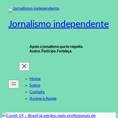
Pular
para
o
Jornalismo independente
conteúdo
Apoie o jornalismo que te respeita.
Assine. Participe. Fortaleça.
Home
Sobre
Contato
Assine e Apoie