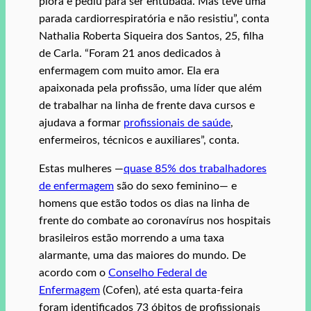
piora e pediu para ser entubada. Mas teve uma
parada cardiorrespiratória e não resistiu”, conta
Nathalia Roberta Siqueira dos Santos, 25, filha
de Carla. “Foram 21 anos dedicados à
enfermagem com muito amor. Ela era
apaixonada pela profissão, uma líder que além
de trabalhar na linha de frente dava cursos e
ajudava a formar
profissionais de saúde
,
enfermeiros, técnicos e auxiliares”, conta.
Estas mulheres —
quase 85% dos trabalhadores
de enfermagem
são do sexo feminino— e
homens que estão todos os dias na linha de
frente do combate ao coronavírus nos hospitais
brasileiros estão morrendo a uma taxa
alarmante, uma das maiores do mundo. De
acordo com o
Conselho Federal de
Enfermagem
(Cofen), até esta quarta-feira
foram identificados 73 óbitos de profissionais