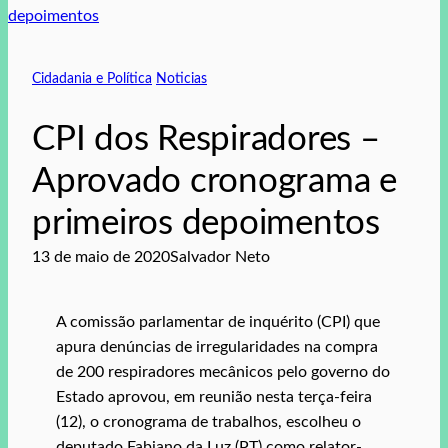
Cidadania e Política
Noticias
CPI dos Respiradores –
Aprovado cronograma e
primeiros depoimentos
13 de maio de 2020
Salvador Neto
A comissão parlamentar de inquérito (CPI) que
apura denúncias de irregularidades na compra
de 200 respiradores mecânicos pelo governo do
Estado aprovou, em reunião nesta terça-feira
(12), o cronograma de trabalhos, escolheu o
deputado Fabiano da Luz (PT) como relator-