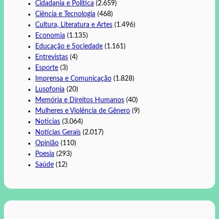
Cidadania e Política
(2.659)
Ciência e Tecnologia
(468)
Cultura, Literatura e Artes
(1.496)
Economia
(1.135)
Educação e Sociedade
(1.161)
Entrevistas
(4)
Esporte
(3)
Imprensa e Comunicação
(1.828)
Lusofonia
(20)
Memória e Direitos Humanos
(40)
Mulheres e Violência de Gênero
(9)
Noticias
(3.064)
Notícias Gerais
(2.017)
Opinião
(110)
Poesia
(293)
Saúde
(12)