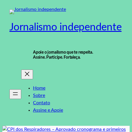
Pular
para
o
Jornalismo independente
conteúdo
Apoie o jornalismo que te respeita.
Assine. Participe. Fortaleça.
Home
Sobre
Contato
Assine e Apoie