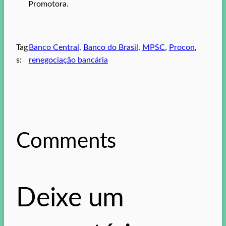
Promotora.
Tag
Banco Central
, 
Banco do Brasil
, 
MPSC
, 
Procon
, 
s:
renegociação bancária
Comments
Deixe um