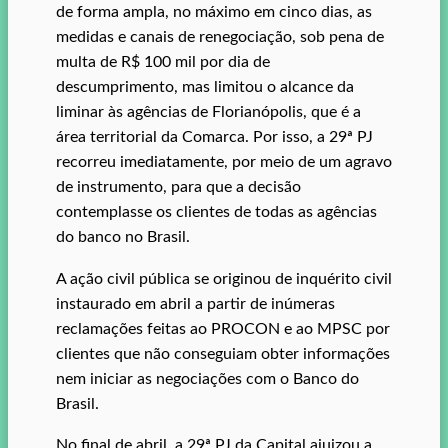
de forma ampla, no máximo em cinco dias, as
medidas e canais de renegociação, sob pena de
multa de R$ 100 mil por dia de
descumprimento, mas limitou o alcance da
liminar às agências de Florianópolis, que é a
área territorial da Comarca. Por isso, a 29ª PJ
recorreu imediatamente, por meio de um agravo
de instrumento, para que a decisão
contemplasse os clientes de todas as agências
do banco no Brasil.
A ação civil pública se originou de inquérito civil
instaurado em abril a partir de inúmeras
reclamações feitas ao PROCON e ao MPSC por
clientes que não conseguiam obter informações
nem iniciar as negociações com o Banco do
Brasil.
No final de abril, a 29ª PJ da Capital ajuizou a