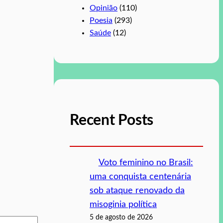
Opinião
(110)
Poesia
(293)
Saúde
(12)
Recent Posts
Voto feminino no Brasil:
uma conquista centenária
sob ataque renovado da
misoginia política
5 de agosto de 2026