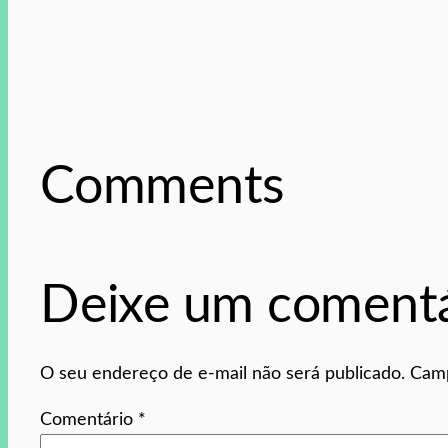
Comments
Deixe um comentá
O seu endereço de e-mail não será publicado.
Camp
Comentário
*