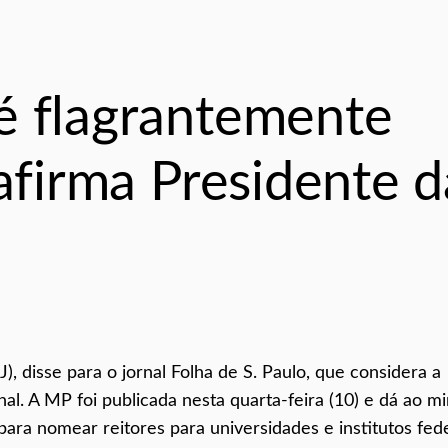
é flagrantemente
 afirma Presidente d
 disse para o jornal Folha de S. Paulo, que considera a
nal. A MP foi publicada nesta quarta-feira (10) e dá ao mi
 para nomear reitores para universidades e institutos fed