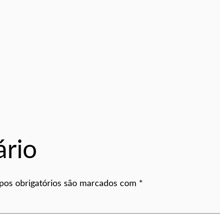
rio
os obrigatórios são marcados com
*