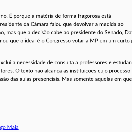
no. É porque a matéria de forma fragorosa está
 presidente da Câmara falou que devolver a medida ao
mo, mas que a decisão cabe ao presidente do Senado, Da
rmou que o ideal é o Congresso votar a MP em um curto 
xclui a necessidade de consulta a professores e estudan
tores. O texto não alcança as instituições cujo processo
ensão das aulas presenciais. Mas somente aquelas em que
igo Maia