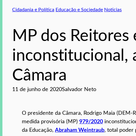
Cidadania e Política
Educação e Sociedade
Noticias
MP dos Reitores 
inconstitucional,
Câmara
11 de junho de 2020
Salvador Neto
O presidente da Câmara, Rodrigo Maia (DEM-RJ),
medida provisória (MP)
979/2020
inconstitucio
da Educação,
Abraham Weintraub
, total poder