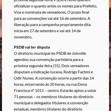
oficializar o quanto antes os nomes para Prefeito,
Vice e nominata de vereadores. O prazo final
para as convenções vai até 16 de setembro. A
liberação para a campanha propriamente dita
inicia em 27 de setembro e vai até 14 de
novembro.
PSDB vai ter disputa
O diretório municipal do PSDB de Joinville
agendou sua convenção partidária para a
próxima segunda-feira (31). Dois vereadores
disputam a indicação tucana, Rodrigo Fachini e
Odir Nunes. A convenção ocorre a partir das 14
horas, encerrando às 20 horas, na rua Dona
Francisca nº 1011 – centro. Estarão aptos a votar
71 pessoas – os membros titulares do diretório
municipal e delegados titulares à convenção
estadual, membros titulares do diretório