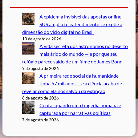
A epidemia invisível das apostas online:
SUS amplia teleatendimentos e expõe a
dimensão do vício digital no Brasil
10 de agosto de 2026
A vida secreta dos astrônomos no deserto
mais árido do mundo — e por que seu
refúgio parece saído de um filme de James Bond
9 de agosto de 2026
A primeira rede social da humanidade
tinha 57 mil anos — e a ciência acaba de
revelar como ela nos salvou da extinção
8 de agosto de 2026
Ceuta: quando uma tragédia humana é
capturada por narrativas políticas
7 de agosto de 2026