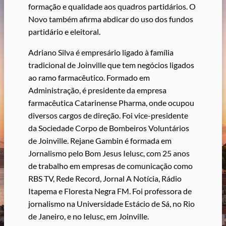
formação e qualidade aos quadros partidários. O
Novo também afirma abdicar do uso dos fundos
partidário e eleitoral.
Adriano Silva é empresário ligado à família
tradicional de Joinville que tem negócios ligados
ao ramo farmacêutico. Formado em
Administração, é presidente da empresa
farmacêutica Catarinense Pharma, onde ocupou
diversos cargos de direção. Foi vice-presidente
da Sociedade Corpo de Bombeiros Voluntários
de Joinville. Rejane Gambin é formada em
Jornalismo pelo Bom Jesus Ielusc, com 25 anos
de trabalho em empresas de comunicação como
RBS TV, Rede Record, Jornal A Notícia, Rádio
Itapema e Floresta Negra FM. Foi professora de
jornalismo na Universidade Estácio de Sá, no Rio
de Janeiro, e no Ielusc, em Joinville.