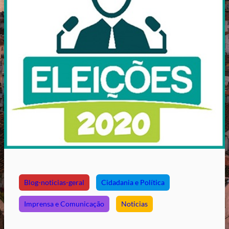
Blog-noticias-geral
Cidadania e Política
Imprensa e Comunicação
Noticias