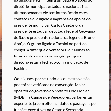
na disputa. Fachini tem a simpatia e o apoio do
diretório municipal, estadual e nacional. Nas
últimas semanas ele tem intensificado estes
contatos e divulgado à imprensa os apoios do
presidente municipal, Carlos Caetano, da
presidente estadual, deputada federal Geovânia
de Sá, e o presidente nacional da legenda, Bruno
Araújo. O grupo ligado à Fachini no partido
chegou a dizer que o vereador Odir Nunes só
teria o voto dele na convenção, porque o
diretório estaria fechado com a indicação de
Fachini.
Odir Nunes, por seu lado, diz que esta versão
poderá ser verificada na convenção. Maior
opositor do governo do prefeito Udo Döhler
(MDB) na Câmara de Vereadores, parlamentar
experiente já com oito mandatos e passagens por
funções executivas na Casan e Secretaria