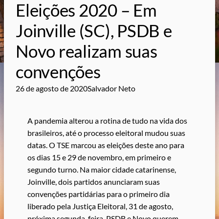
Eleições 2020 – Em
Joinville (SC), PSDB e
Novo realizam suas
convenções
26 de agosto de 2020
Salvador Neto
A pandemia alterou a rotina de tudo na vida dos
brasileiros, até o processo eleitoral mudou suas
datas. O TSE marcou as eleições deste ano para
os dias 15 e 29 de novembro, em primeiro e
segundo turno. Na maior cidade catarinense,
Joinville, dois partidos anunciaram suas
convenções partidárias para o primeiro dia
liberado pela Justiça Eleitoral, 31 de agosto,
próxima segunda-feira. PSDB e Novo querem