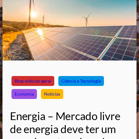
Blog-noticias-geral
Ciência e Tecnologia
Economia
Noticias
Energia – Mercado livre
de energia deve ter um