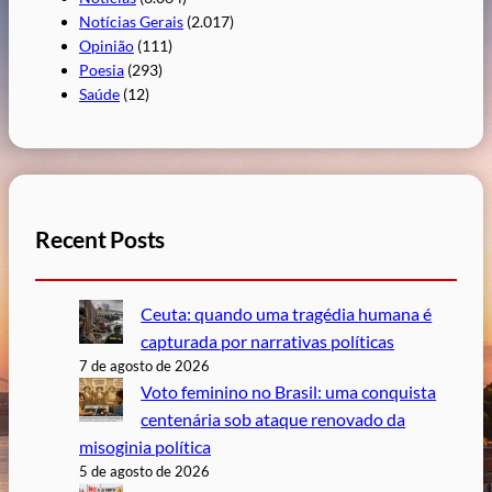
Notícias Gerais
(2.017)
Opinião
(111)
Poesia
(293)
Saúde
(12)
Recent Posts
Ceuta: quando uma tragédia humana é
capturada por narrativas políticas
7 de agosto de 2026
Voto feminino no Brasil: uma conquista
centenária sob ataque renovado da
misoginia política
5 de agosto de 2026