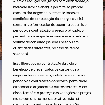
Além da redução nos gastos com eletricidade, o
mercado livre de energia permite ao próprio
consumidor negociar livremente todas as
condições de contratação da energia que irá
consumir: o fornecedor de quem irá adquirir, o
período de contratação, o preço praticado, o
percentual de reajuste e como ele será feito e o
volume de consumo (se será linear ou em
quantidades diferentes, no caso de ramos
sazonais).
Essa liberdade na contratação dá a ele o
benefício de prever todos os custos que a
empresa terá com energia elétrica ao longo do
período de contratação do serviço, permitindo
direcionar o orçamento a outros setores. Além
disso, também o protege das variações de preços,
muito comuns no mercado cativo: não há
surpresas na conta, nem riscos de revisão