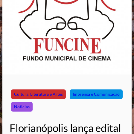
Cultura, Literatura e Artes
Imprensa e Comunicação
Noticias
Florianópolis lança edital