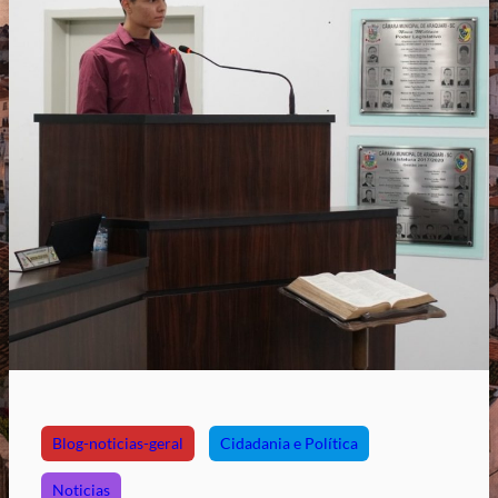
Blog-noticias-geral
Cidadania e Política
Noticias