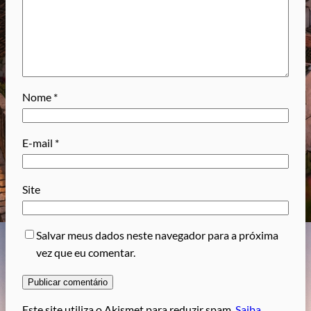
Nome
*
E-mail
*
Site
Salvar meus dados neste navegador para a próxima
vez que eu comentar.
Este site utiliza o Akismet para reduzir spam.
Saiba