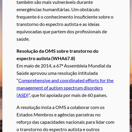
também são mais vulneráveis durante
emergências humanitárias. Um obstáculo
frequente é o conhecimento insuficiente sobre o
transtorno do espectro autista e as ideias
equivocadas que partem dos profissionais de
saúde.
Resolução da OMS sobre transtorno do
espectro autista (WHA67.8)
Em maio de 2014, a 67ª Assembleia Mundial da
Saúde aprovou uma resolução intitulada
“
Comprehensive and coordinated efforts for the
management of autism spectrum disorders
(ASD)
”, que foi apoiada por mais de 60 países.
A resolução insta a OMS a colaborar com os
Estados Membros e agências parceiras no
reforço das capacidades nacionais para lidar com
o transtorno do espectro autista e outros