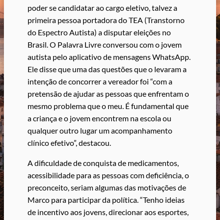
poder se candidatar ao cargo eletivo, talvez a
primeira pessoa portadora do TEA (Transtorno
do Espectro Autista) a disputar eleições no
Brasil. O Palavra Livre conversou com o jovem
autista pelo aplicativo de mensagens WhatsApp.
Ele disse que uma das questões que o levaram a
intenção de concorrer a vereador foi “com a
pretensão de ajudar as pessoas que enfrentam o
mesmo problema que o meu. É fundamental que
a criança e o jovem encontrem na escola ou
qualquer outro lugar um acompanhamento
clínico efetivo”, destacou.
A dificuldade de conquista de medicamentos,
acessibilidade para as pessoas com deficiência, o
preconceito, seriam algumas das motivações de
Marco para participar da política. “Tenho ideias
de incentivo aos jovens, direcionar aos esportes,