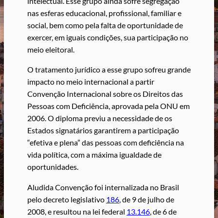
intelectual. Esse grupo ainda sofre segregação
nas esferas educacional, profissional, familiar e
social, bem como pela falta de oportunidade de
exercer, em iguais condições, sua participação no
meio eleitoral.
O tratamento jurídico a esse grupo sofreu grande
impacto no meio internacional a partir
Convenção Internacional sobre os Direitos das
Pessoas com Deficiência, aprovada pela ONU em
2006. O diploma previu a necessidade de os
Estados signatários garantirem a participação
“efetiva e plena” das pessoas com deficiência na
vida política, com a máxima igualdade de
oportunidades.
Aludida Convenção foi internalizada no Brasil
pelo decreto legislativo
186
, de 9 de julho de
2008, e resultou na lei federal
13.146
, de 6 de