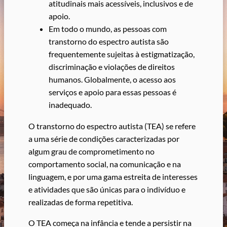
atitudinais mais acessíveis, inclusivos e de
apoio.
Em todo o mundo, as pessoas com
transtorno do espectro autista são
frequentemente sujeitas à estigmatização,
discriminação e violações de direitos
humanos. Globalmente, o acesso aos
serviços e apoio para essas pessoas é
inadequado.
O transtorno do espectro autista (TEA) se refere
a uma série de condições caracterizadas por
algum grau de comprometimento no
comportamento social, na comunicação e na
linguagem, e por uma gama estreita de interesses
e atividades que são únicas para o indivíduo e
realizadas de forma repetitiva.
O TEA começa na infância e tende a persistir na