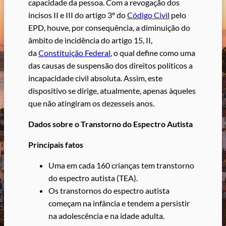
capacidade da pessoa. Com a revogação dos
incisos II e III do artigo 3º do
Código Civil
pelo
EPD, houve, por consequência, a diminuição do
âmbito de incidência do artigo 15, II,
da
Constituição Federal
, o qual define como uma
das causas de suspensão dos direitos políticos a
incapacidade civil absoluta. Assim, este
dispositivo se dirige, atualmente, apenas àqueles
que não atingiram os dezesseis anos.
Dados sobre o Transtorno do Espectro Autista
Principais fatos
Uma em cada 160 crianças tem transtorno
do espectro autista (TEA).
Os transtornos do espectro autista
começam na infância e tendem a persistir
na adolescência e na idade adulta.