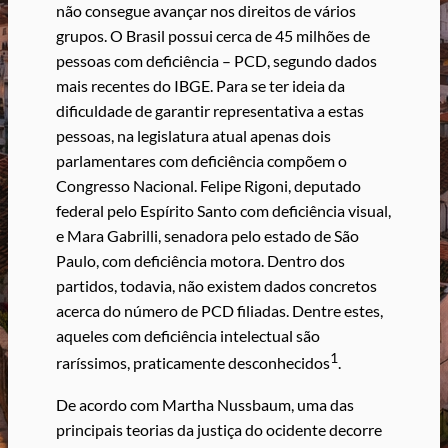
não consegue avançar nos direitos de vários
grupos. O Brasil possui cerca de 45 milhões de
pessoas com deficiência – PCD, segundo dados
mais recentes do IBGE. Para se ter ideia da
dificuldade de garantir representativa a estas
pessoas, na legislatura atual apenas dois
parlamentares com deficiência compõem o
Congresso Nacional. Felipe Rigoni, deputado
federal pelo Espírito Santo com deficiência visual,
e Mara Gabrilli, senadora pelo estado de São
Paulo, com deficiência motora. Dentro dos
partidos, todavia, não existem dados concretos
acerca do número de PCD filiadas. Dentre estes,
aqueles com deficiência intelectual são
1
raríssimos, praticamente desconhecidos
.
De acordo com Martha Nussbaum, uma das
principais teorias da justiça do ocidente decorre