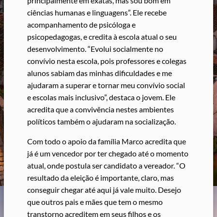
principalmente em exatas, mas sou bom em
ciências humanas e linguagens”. Ele recebe
acompanhamento de psicóloga e
psicopedagogas, e credita à escola atual o seu
desenvolvimento. “Evolui socialmente no
convívio nesta escola, pois professores e colegas
alunos sabiam das minhas dificuldades e me
ajudaram a superar e tornar meu convívio social
e escolas mais inclusivo”, destaca o jovem. Ele
acredita que a convivência nestes ambientes
políticos também o ajudaram na socialização.
Com todo o apoio da família Marco acredita que
já é um vencedor por ter chegado até o momento
atual, onde postula ser candidato a vereador. “O
resultado da eleição é importante, claro, mas
conseguir chegar até aqui já vale muito. Desejo
que outros pais e mães que tem o mesmo
transtorno acreditem em seus filhos e os