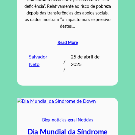
“aumentou o fosso entre pessoas com e sem
deficiência”. Relativamente ao risco de pobreza
depois das transferências dos apoios sociais,
os dados mostram “o impacto mais expressivo
destes…
Read More
Salvador
25 de abril de
/
Neto
2025
/
Blog-noticias-geral
Noticias
Dia Mundial da Síndrome