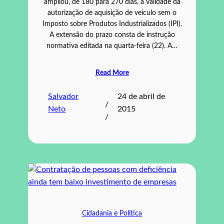
ampliou, de 180 para 270 dias, a validade da
autorização de aquisição de veículo sem o
Imposto sobre Produtos Industrializados (IPI).
A extensão do prazo consta de instrução
normativa editada na quarta-feira (22). A…
Read More
Salvador
24 de abril de
/
Neto
2015
/
Cidadania e Política