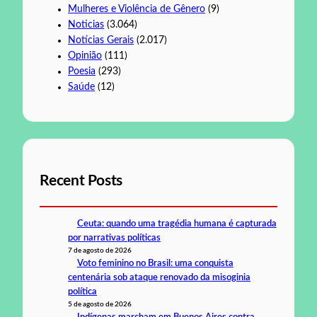
Mulheres e Violência de Gênero
(9)
Noticias
(3.064)
Notícias Gerais
(2.017)
Opinião
(111)
Poesia
(293)
Saúde
(12)
Recent Posts
Ceuta: quando uma tragédia humana é capturada
por narrativas políticas
7 de agosto de 2026
Voto feminino no Brasil: uma conquista
centenária sob ataque renovado da misoginia
política
5 de agosto de 2026