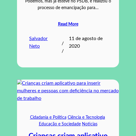
Podemos, mas já esteve no PSDB, e realizou o
processo de emancipação para…
Read More
Salvador
11 de agosto de
/
Neto
2020
/
Cidadania e Política
Ciência e Tecnologia
Educação e Sociedade
Noticias