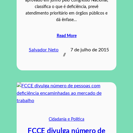
aprovado em junho pelo Congresso Nacional,
classifica o que é deficiência, prevê
atendimento prioritário em órgãos públicos e
dá ênfase…
Read More
Salvador Neto
7 de julho de 2015
//
Cidadania e Política
FCCE divulga número de