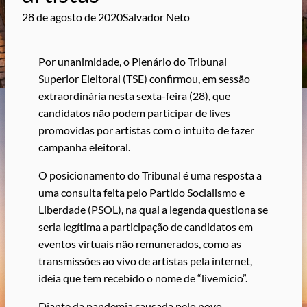
28 de agosto de 2020
Salvador Neto
Por unanimidade, o Plenário do Tribunal
Superior Eleitoral (TSE) confirmou, em sessão
extraordinária nesta sexta-feira (28), que
candidatos não podem participar de lives
promovidas por artistas com o intuito de fazer
campanha eleitoral.
O posicionamento do Tribunal é uma resposta a
uma consulta feita pelo Partido Socialismo e
Liberdade (PSOL), na qual a legenda questiona se
seria legítima a participação de candidatos em
eventos virtuais não remunerados, como as
transmissões ao vivo de artistas pela internet,
ideia que tem recebido o nome de “livemício”.
Diante da pandemia causada pelo novo