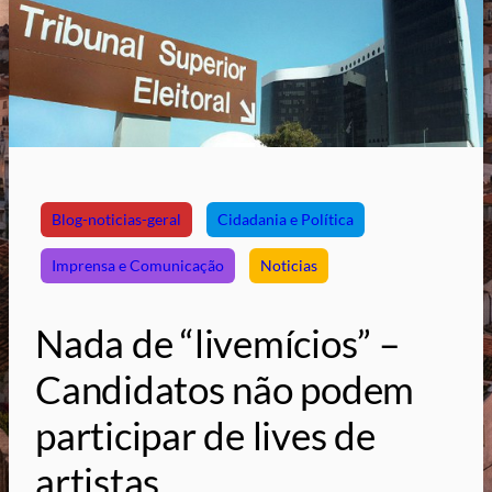
Blog-noticias-geral
Cidadania e Política
Imprensa e Comunicação
Noticias
Nada de “livemícios” –
Candidatos não podem
participar de lives de
artistas