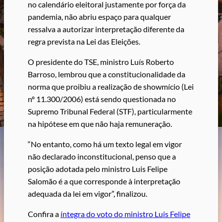
no calendário eleitoral justamente por força da
pandemia, não abriu espaço para qualquer
ressalva a autorizar interpretação diferente da
regra prevista na Lei das Eleições.
O presidente do TSE, ministro Luís Roberto
Barroso, lembrou que a constitucionalidade da
norma que proibiu a realização de showmício (Lei
nº 11.300/2006) está sendo questionada no
Supremo Tribunal Federal (STF), particularmente
na hipótese em que não haja remuneração.
“No entanto, como há um texto legal em vigor
não declarado inconstitucional, penso que a
posição adotada pelo ministro Luis Felipe
Salomão é a que corresponde à interpretação
adequada da lei em vigor”, finalizou.
Confira a
íntegra do voto do ministro Luis Felipe