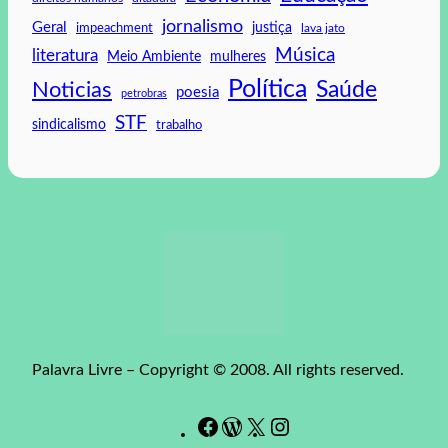
jornalismo
Geral
impeachment
justiça
lava jato
Música
literatura
mulheres
Meio Ambiente
Política
Saúde
Noticias
poesia
petrobras
STF
sindicalismo
trabalho
Palavra Livre – Copyright © 2008. All rights reserved.
F
W
#
I