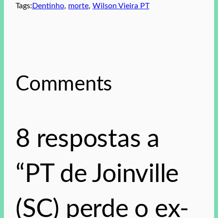
Tags:
Dentinho
, 
morte
, 
Wilson Vieira PT
Comments
8 respostas a
“PT de Joinville
(SC) perde o ex-