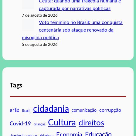
Ceuta: quando uma tragédia humana é
capturada por narrativas políticas
7 de agosto de 2026
Voto feminino no Brasil: uma conquista
centenária sob ataque renovado da
misoginia política
5 de agosto de 2026
Tags
cidadania
arte
corrupção
comunicação
Brasil
Cultura
direitos
Covid-19
crianças
Educação
Economia
direitos humanos
ditadura