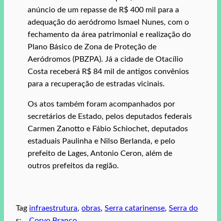
anúncio de um repasse de R$ 400 mil para a
adequação do aeródromo Ismael Nunes, com o
fechamento da área patrimonial e realização do
Plano Básico de Zona de Proteção de
Aeródromos (PBZPA). Já a cidade de Otacílio
Costa receberá R$ 84 mil de antigos convênios
para a recuperação de estradas vicinais.
Os atos também foram acompanhados por
secretários de Estado, pelos deputados federais
Carmen Zanotto e Fábio Schiochet, deputados
estaduais Paulinha e Nilso Berlanda, e pelo
prefeito de Lages, Antonio Ceron, além de
outros prefeitos da região.
Tag
infraestrutura
, 
obras
, 
Serra catarinense
, 
Serra do
s:
Corvo Branco