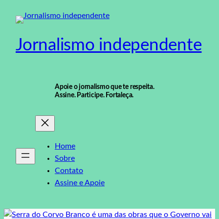
Pular
para
o
Jornalismo independente
conteúdo
Apoie o jornalismo que te respeita.
Assine. Participe. Fortaleça.
Home
Sobre
Contato
Assine e Apoie