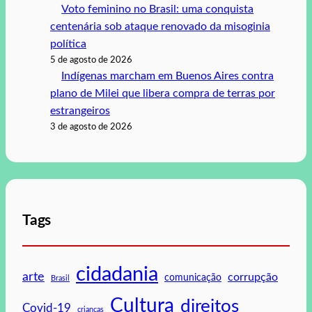
Voto feminino no Brasil: uma conquista
centenária sob ataque renovado da misoginia
política
5 de agosto de 2026
Indígenas marcham em Buenos Aires contra
plano de Milei que libera compra de terras por
estrangeiros
3 de agosto de 2026
Tags
cidadania
arte
corrupção
comunicação
Brasil
Cultura
direitos
Covid-19
crianças