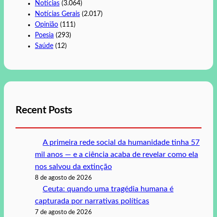
Noticias
(3.064)
Notícias Gerais
(2.017)
Opinião
(111)
Poesia
(293)
Saúde
(12)
Recent Posts
A primeira rede social da humanidade tinha 57
mil anos — e a ciência acaba de revelar como ela
nos salvou da extinção
8 de agosto de 2026
Ceuta: quando uma tragédia humana é
capturada por narrativas políticas
7 de agosto de 2026