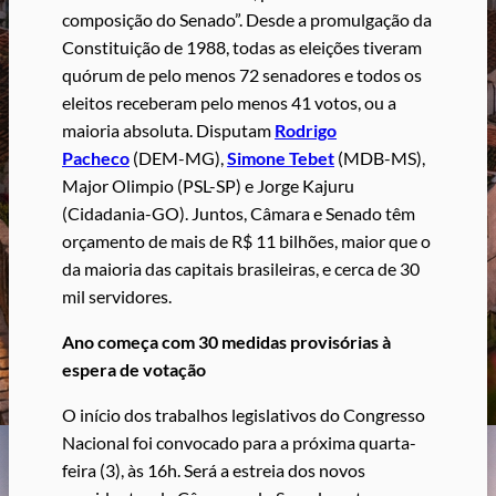
composição do Senado”. Desde a promulgação da
Constituição de 1988, todas as eleições tiveram
quórum de pelo menos 72 senadores e todos os
eleitos receberam pelo menos 41 votos, ou a
maioria absoluta. Disputam
Rodrigo
Pacheco
(DEM-MG),
Simone Tebet
(MDB-MS),
Major Olimpio (PSL-SP) e Jorge Kajuru
(Cidadania-GO). Juntos, Câmara e Senado têm
orçamento de mais de R$ 11 bilhões, maior que o
da maioria das capitais brasileiras, e cerca de 30
mil servidores.
Ano começa com 30 medidas provisórias à
espera de votação
O início dos trabalhos legislativos do Congresso
Nacional foi convocado para a próxima quarta-
feira (3), às 16h. Será a estreia dos novos