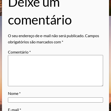
Deixe um
comentário
O seu endereço de e-mail não será publicado.
Campos
obrigatórios são marcados com
*
Comentário
*
Nome
*
E-mail
*