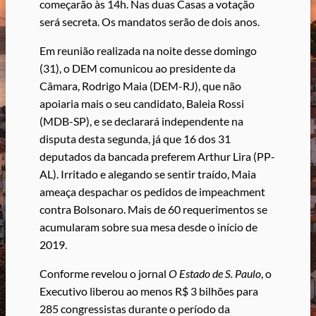
começarão às 14h. Nas duas Casas a votação
será secreta. Os mandatos serão de dois anos.
Em reunião realizada na noite desse domingo
(31), o DEM comunicou ao presidente da
Câmara, Rodrigo Maia (DEM-RJ), que não
apoiaria mais o seu candidato, Baleia Rossi
(MDB-SP), e se declarará independente na
disputa desta segunda, já que 16 dos 31
deputados da bancada preferem Arthur Lira (PP-
AL). Irritado e alegando se sentir traído, Maia
ameaça despachar os pedidos de impeachment
contra Bolsonaro. Mais de 60 requerimentos se
acumularam sobre sua mesa desde o início de
2019.
Conforme revelou o jornal
O Estado de S. Paulo
, o
Executivo liberou ao menos R$ 3 bilhões para
285 congressistas durante o período da