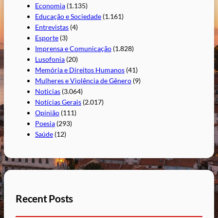
Economia
(1.135)
Educação e Sociedade
(1.161)
Entrevistas
(4)
Esporte
(3)
Imprensa e Comunicação
(1.828)
Lusofonia
(20)
Memória e Direitos Humanos
(41)
Mulheres e Violência de Gênero
(9)
Noticias
(3.064)
Notícias Gerais
(2.017)
Opinião
(111)
Poesia
(293)
Saúde
(12)
Recent Posts