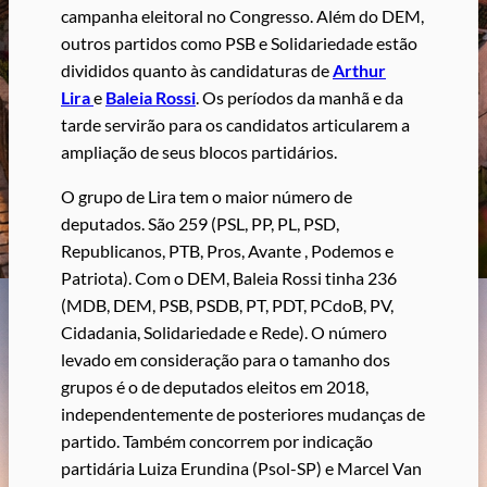
campanha eleitoral no Congresso. Além do DEM,
outros partidos como PSB e Solidariedade estão
divididos quanto às candidaturas de
Arthur
Lira
e
Baleia Rossi
. Os períodos da manhã e da
tarde servirão para os candidatos articularem a
ampliação de seus blocos partidários.
O grupo de Lira tem o maior número de
deputados. São 259 (PSL, PP, PL, PSD,
Republicanos, PTB, Pros, Avante , Podemos e
Patriota). Com o DEM, Baleia Rossi tinha 236
(MDB, DEM, PSB, PSDB, PT, PDT, PCdoB, PV,
Cidadania, Solidariedade e Rede). O número
levado em consideração para o tamanho dos
grupos é o de deputados eleitos em 2018,
independentemente de posteriores mudanças de
partido. Também concorrem por indicação
partidária Luiza Erundina (Psol-SP) e Marcel Van