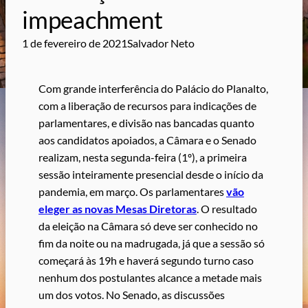
impeachment
1 de fevereiro de 2021
Salvador Neto
Com grande interferência do Palácio do Planalto,
com a liberação de recursos para indicações de
parlamentares, e divisão nas bancadas quanto
aos candidatos apoiados, a Câmara e o Senado
realizam, nesta segunda-feira (1º), a primeira
sessão inteiramente presencial desde o início da
pandemia, em março. Os parlamentares
vão
eleger as novas Mesas Diretoras
. O resultado
da eleição na Câmara só deve ser conhecido no
fim da noite ou na madrugada, já que a sessão só
começará às 19h e haverá segundo turno caso
nenhum dos postulantes alcance a metade mais
um dos votos. No Senado, as discussões