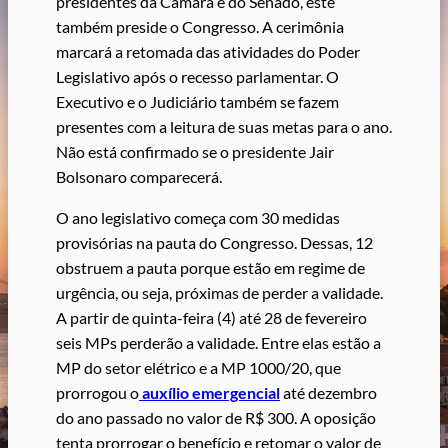
presidentes da Câmara e do Senado, este
também preside o Congresso. A cerimônia
marcará a retomada das atividades do Poder
Legislativo após o recesso parlamentar. O
Executivo e o Judiciário também se fazem
presentes com a leitura de suas metas para o ano.
Não está confirmado se o presidente Jair
Bolsonaro comparecerá.
O ano legislativo começa com 30 medidas
provisórias na pauta do Congresso. Dessas, 12
obstruem a pauta porque estão em regime de
urgência, ou seja, próximas de perder a validade.
A partir de quinta-feira (4) até 28 de fevereiro
seis MPs perderão a validade. Entre elas estão a
MP do setor elétrico e a MP 1000/20, que
prorrogou o
auxílio emergencial
até dezembro
do ano passado no valor de R$ 300. A oposição
tenta prorrogar o benefício e retomar o valor de