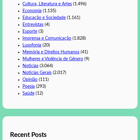
Cultura, Literatura e Artes
(1.496)
Economia
(1.135)
Educação e Sociedade
(1.161)
Entrevistas
(4)
Esporte
(3)
Imprensa e Comunicação
(1.828)
Lusofonia
(20)
Memória e Direitos Humanos
(41)
Mulheres e Violência de Gênero
(9)
Noticias
(3.064)
Notícias Gerais
(2.017)
Opinião
(111)
Poesia
(293)
Saúde
(12)
Recent Posts