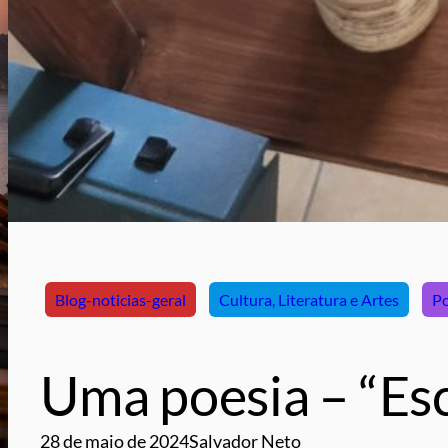
Blog-noticias-geral
Cultura, Literatura e Artes
Po
Uma poesia – “Es
28 de maio de 2024
Salvador Neto