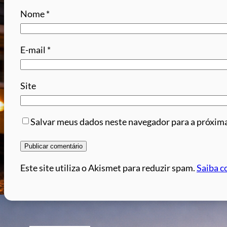
Nome
*
E-mail
*
Site
Salvar meus dados neste navegador para a próxima
Este site utiliza o Akismet para reduzir spam.
Saiba c