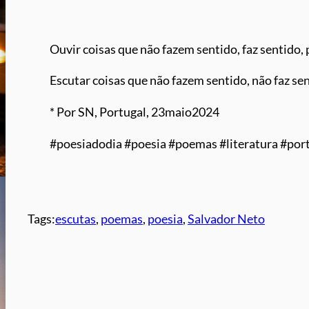
Ouvir coisas que não fazem sentido, faz sentido,
Escutar coisas que não fazem sentido, não faz sen
* Por SN, Portugal, 23maio2024
#poesiadodia #poesia #poemas #literatura #port
Tags:
escutas
, 
poemas
, 
poesia
, 
Salvador Neto