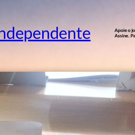
independente
Apoie o j
Assine. Pa