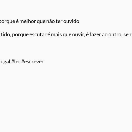
 porque é melhor que não ter ouvido
tido, porque escutar é mais que ouvir, é fazer ao outro, sen
ugal #ler #escrever