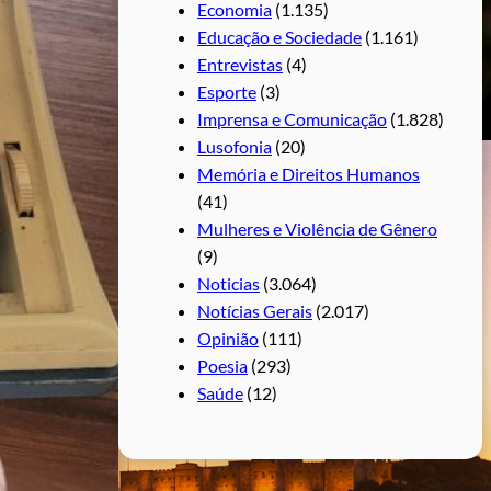
Economia
(1.135)
Educação e Sociedade
(1.161)
Entrevistas
(4)
Esporte
(3)
Imprensa e Comunicação
(1.828)
Lusofonia
(20)
Memória e Direitos Humanos
(41)
Mulheres e Violência de Gênero
(9)
Noticias
(3.064)
Notícias Gerais
(2.017)
Opinião
(111)
Poesia
(293)
Saúde
(12)