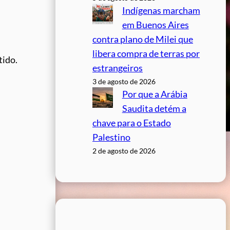
Indígenas marcham
em Buenos Aires
contra plano de Milei que
libera compra de terras por
tido.
estrangeiros
3 de agosto de 2026
Por que a Arábia
Saudita detém a
chave para o Estado
Palestino
2 de agosto de 2026