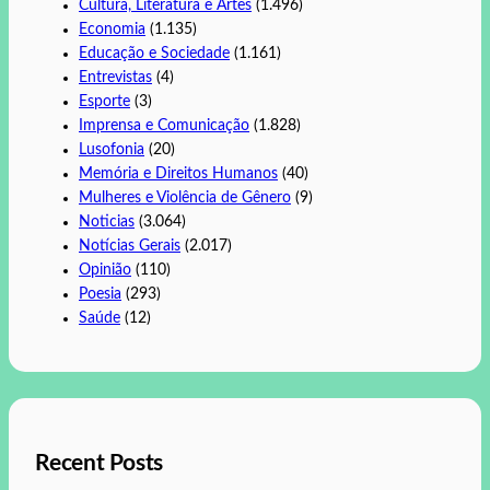
Cultura, Literatura e Artes
(1.496)
Economia
(1.135)
Educação e Sociedade
(1.161)
Entrevistas
(4)
Esporte
(3)
Imprensa e Comunicação
(1.828)
Lusofonia
(20)
Memória e Direitos Humanos
(40)
Mulheres e Violência de Gênero
(9)
Noticias
(3.064)
Notícias Gerais
(2.017)
Opinião
(110)
Poesia
(293)
Saúde
(12)
Recent Posts