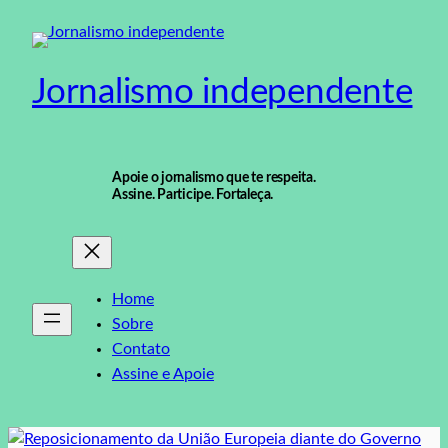
Pular
para
o
Jornalismo independente
conteúdo
Apoie o jornalismo que te respeita.
Assine. Participe. Fortaleça.
Home
Sobre
Contato
Assine e Apoie