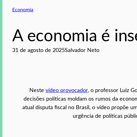
Economia
A economia é inse
31 de agosto de 2025
Salvador Neto
Neste
vídeo provocador
, o professor Luiz 
decisões políticas moldam os rumos da econom
atual disputa fiscal no Brasil, o vídeo propõe 
urgência de políticas públ