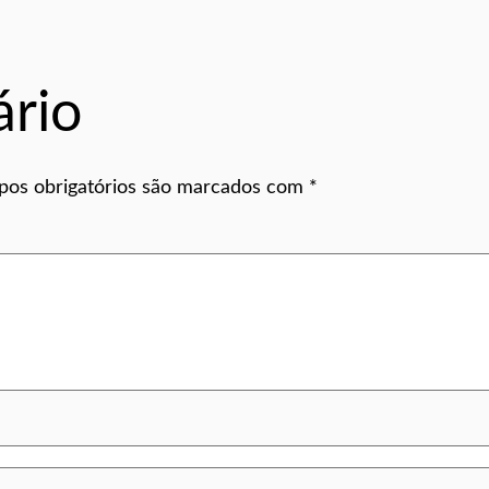
rio
os obrigatórios são marcados com
*