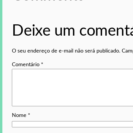
Deixe um comentá
O seu endereço de e-mail não será publicado.
Camp
Comentário
*
Nome
*