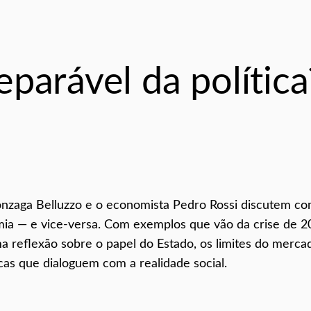
parável da política
Gonzaga Belluzzo e o economista Pedro Rossi discutem c
ia — e vice-versa. Com exemplos que vão da crise de 2
uma reflexão sobre o papel do Estado, os limites do merca
icas que dialoguem com a realidade social.