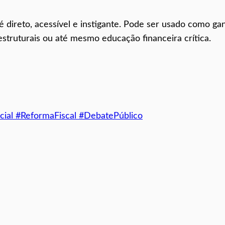
é direto, acessível e instigante. Pode ser usado como ga
estruturais ou até mesmo educação financeira crítica.
cial #ReformaFiscal #DebatePúblico