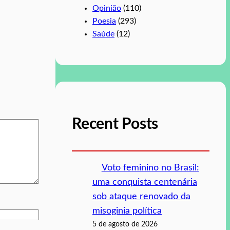
Opinião
(110)
Poesia
(293)
Saúde
(12)
Recent Posts
Voto feminino no Brasil:
uma conquista centenária
sob ataque renovado da
misoginia política
5 de agosto de 2026