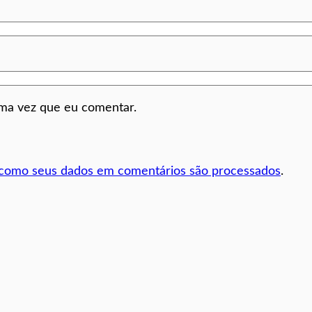
ima vez que eu comentar.
 como seus dados em comentários são processados
.