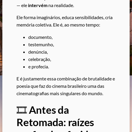
— ele
intervém
na realidade.
Ele forma imaginários, educa sensibilidades, cria
memória coletiva. Ele é, ao mesmo tempo:
documento,
testemunho,
denúncia,
celebração,
e profecia.
E é justamente essa combinação de brutalidade e
poesia que faz do cinema brasileiro uma das
cinematografias mais singulares do mundo.
🎞️
Antes da
Retomada: raízes