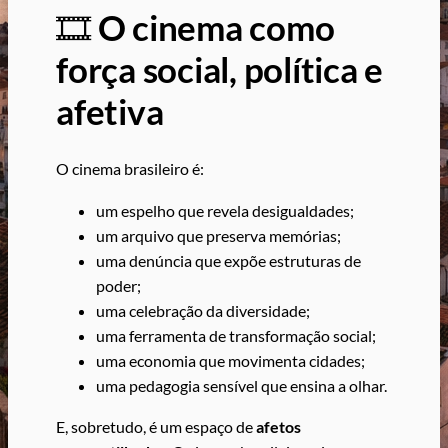
🎞️
O cinema como
força social, política e
afetiva
O cinema brasileiro é:
um espelho que revela desigualdades;
um arquivo que preserva memórias;
uma denúncia que expõe estruturas de
poder;
uma celebração da diversidade;
uma ferramenta de transformação social;
uma economia que movimenta cidades;
uma pedagogia sensível que ensina a olhar.
E, sobretudo, é um espaço de
afetos