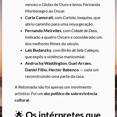
venceu o Globo de Ouro e levou Fernanda
Montenegro ao Oscar.
Carla Camurati
, com
Carlota Joaquina
, que
abriu caminho para uma nova geração.
Fernando Meirelles
, com
Cidade de Deus
,
indicado a quatro Oscars e considerado um
dos melhores filmes do século.
Laís Bodanzky
, com
Bicho de Sete Cabeças
,
que expôs a violência manicomial.
Andrucha Waddington
,
Guel Arraes
,
Daniel Filho
,
Hector Babenco
— cada um
reconstruindo uma parte da casa.
A Retomada não foi apenas um movimento
artístico. Foi um
ato político de sobrevivência
cultural
.
🌟
Os intérpretes que