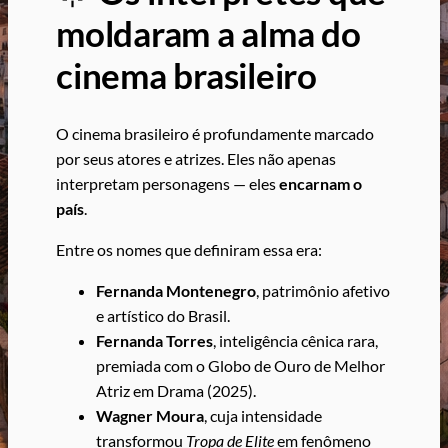
moldaram a alma do
cinema brasileiro
O cinema brasileiro é profundamente marcado
por seus atores e atrizes. Eles não apenas
interpretam personagens — eles
encarnam o
país
.
Entre os nomes que definiram essa era:
Fernanda Montenegro
, patrimônio afetivo
e artístico do Brasil.
Fernanda Torres
, inteligência cênica rara,
premiada com o Globo de Ouro de Melhor
Atriz em Drama (2025).
Wagner Moura
, cuja intensidade
transformou
Tropa de Elite
em fenômeno