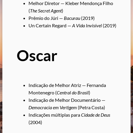
Melhor Diretor — Kleber Mendonça Filho
(
The Secret Agent
)
Prêmio do Júri —
Bacurau
(2019)
Un Certain Regard —
A Vida Invisível
(2019)
Oscar
Indicação de Melhor Atriz — Fernanda
Montenegro (
Central do Brasil
)
Indicação de Melhor Documentário —
Democracia em Vertigem
(Petra Costa)
Indicações múltiplas para
Cidade de Deus
(2004)