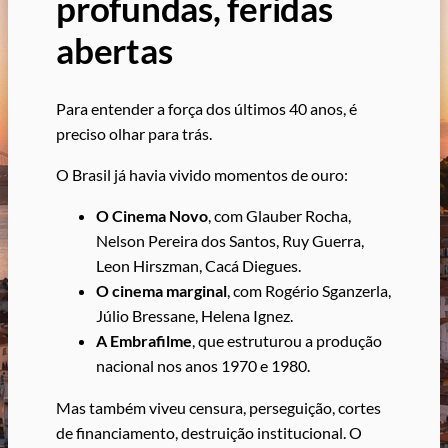
profundas, feridas
abertas
Para entender a força dos últimos 40 anos, é
preciso olhar para trás.
O Brasil já havia vivido momentos de ouro:
O Cinema Novo
, com Glauber Rocha,
Nelson Pereira dos Santos, Ruy Guerra,
Leon Hirszman, Cacá Diegues.
O cinema marginal
, com Rogério Sganzerla,
Júlio Bressane, Helena Ignez.
A Embrafilme
, que estruturou a produção
nacional nos anos 1970 e 1980.
Mas também viveu censura, perseguição, cortes
de financiamento, destruição institucional. O