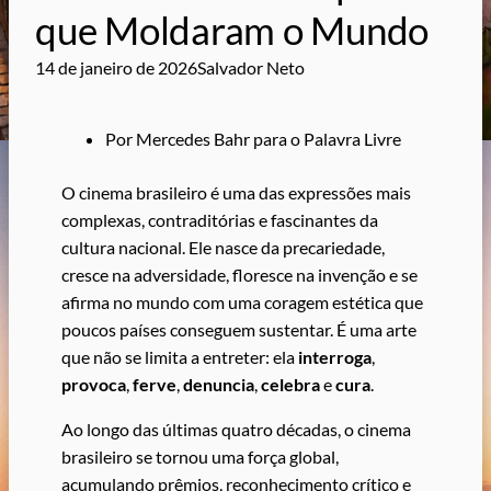
que Moldaram o Mundo
14 de janeiro de 2026
Salvador Neto
Por Mercedes Bahr para o Palavra Livre
O cinema brasileiro é uma das expressões mais
complexas, contraditórias e fascinantes da
cultura nacional. Ele nasce da precariedade,
cresce na adversidade, floresce na invenção e se
afirma no mundo com uma coragem estética que
poucos países conseguem sustentar. É uma arte
que não se limita a entreter: ela
interroga
,
provoca
,
ferve
,
denuncia
,
celebra
e
cura
.
Ao longo das últimas quatro décadas, o cinema
brasileiro se tornou uma força global,
acumulando prêmios, reconhecimento crítico e