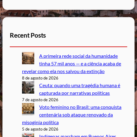
Recent Posts
A primeira rede social da humanidade
tinha 57 mil anos — e a ciência acaba de
revelar como ela nos salvou da extinção
8 de agosto de 2026
Ceuta: quando uma tragédia humana é
capturada por narrativas políticas
7 de agosto de 2026
Voto feminino no Brasil: uma conquista
centenária sob ataque renovado da
misoginia política
5 de agosto de 2026
Indígenas marcham em Buenos Aires