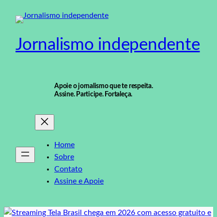
Pular
para
o
Jornalismo independente
conteúdo
Apoie o jornalismo que te respeita.
Assine. Participe. Fortaleça.
Home
Sobre
Contato
Assine e Apoie