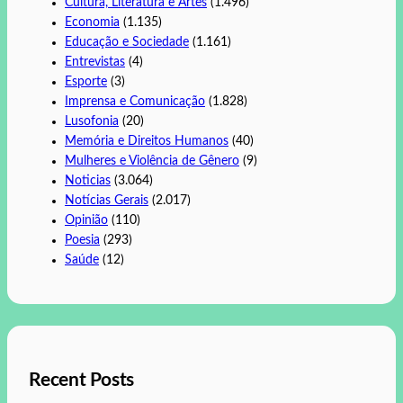
Cultura, Literatura e Artes
(1.496)
Economia
(1.135)
Educação e Sociedade
(1.161)
Entrevistas
(4)
Esporte
(3)
Imprensa e Comunicação
(1.828)
Lusofonia
(20)
Memória e Direitos Humanos
(40)
Mulheres e Violência de Gênero
(9)
Noticias
(3.064)
Notícias Gerais
(2.017)
Opinião
(110)
Poesia
(293)
Saúde
(12)
Recent Posts