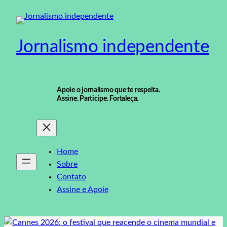
Pular
para
o
Jornalismo independente
conteúdo
Apoie o jornalismo que te respeita.
Assine. Participe. Fortaleça.
Home
Sobre
Contato
Assine e Apoie