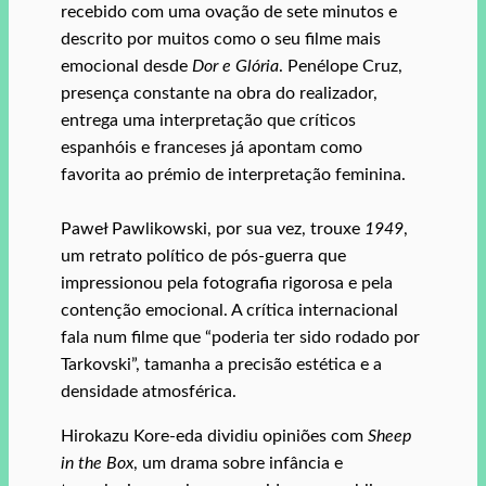
recebido com uma ovação de sete minutos e
descrito por muitos como o seu filme mais
emocional desde
Dor e Glória
. Penélope Cruz,
presença constante na obra do realizador,
entrega uma interpretação que críticos
espanhóis e franceses já apontam como
favorita ao prémio de interpretação feminina.
Paweł Pawlikowski, por sua vez, trouxe
1949
,
um retrato político de pós‑guerra que
impressionou pela fotografia rigorosa e pela
contenção emocional. A crítica internacional
fala num filme que “poderia ter sido rodado por
Tarkovski”, tamanha a precisão estética e a
densidade atmosférica.
Hirokazu Kore‑eda dividiu opiniões com
Sheep
in the Box
, um drama sobre infância e