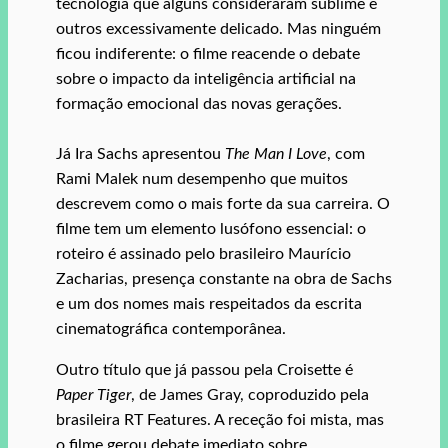
tecnologia que alguns consideraram sublime e
outros excessivamente delicado. Mas ninguém
ficou indiferente: o filme reacende o debate
sobre o impacto da inteligência artificial na
formação emocional das novas gerações.
Já Ira Sachs apresentou
The Man I Love
, com
Rami Malek num desempenho que muitos
descrevem como o mais forte da sua carreira. O
filme tem um elemento lusófono essencial: o
roteiro é assinado pelo brasileiro Maurício
Zacharias, presença constante na obra de Sachs
e um dos nomes mais respeitados da escrita
cinematográfica contemporânea.
Outro título que já passou pela Croisette é
Paper Tiger
, de James Gray, coproduzido pela
brasileira RT Features. A receção foi mista, mas
o filme gerou debate imediato sobre