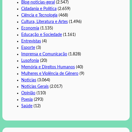
Blog-noticias-geral
(2.547)
Cidadania e Política
(2.659)
Ciência e Tecnologia
(468)
Cultura, Literatura e Artes
(1.496)
Economia
(1.135)
Educação e Sociedade
(1.161)
Entrevistas
(4)
Esporte
(3)
Imprensa e Comunicação
(1.828)
Lusofonia
(20)
Memória e Direitos Humanos
(40)
Mulheres e Violência de Gênero
(9)
Noticias
(3.064)
Notícias Gerais
(2.017)
Opinião
(110)
Poesia
(293)
Saúde
(12)