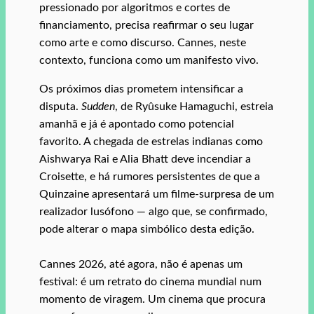
pressionado por algoritmos e cortes de
financiamento, precisa reafirmar o seu lugar
como arte e como discurso. Cannes, neste
contexto, funciona como um manifesto vivo.
Os próximos dias prometem intensificar a
disputa.
Sudden
, de Ryûsuke Hamaguchi, estreia
amanhã e já é apontado como potencial
favorito. A chegada de estrelas indianas como
Aishwarya Rai e Alia Bhatt deve incendiar a
Croisette, e há rumores persistentes de que a
Quinzaine apresentará um filme‑surpresa de um
realizador lusófono — algo que, se confirmado,
pode alterar o mapa simbólico desta edição.
Cannes 2026, até agora, não é apenas um
festival: é um retrato do cinema mundial num
momento de viragem. Um cinema que procura