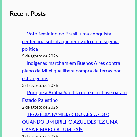
Recent Posts
Voto feminino no Brasil: uma conquista
centenária sob ataque renovado da misoginia
política
5 de agosto de 2026
Indígenas marcham em Buenos Aires contra
plano de Milei que libera compra de terras por
estrangeiros
3 de agosto de 2026
Por que a Arábia Saudita detém a chave para o
Estado Palestino
2 de agosto de 2026
TRAGÉDIA FAMILIAR DO CÉSIO-137:
QUANDO UM BRILHO AZUL DESFEZ UMA
CASA E MARCOU UM PAÍS
1 de agosto de 2026