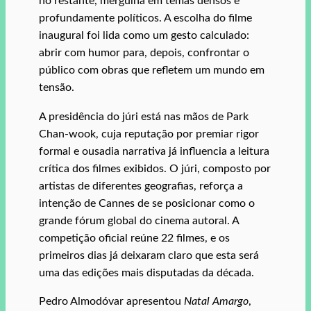
no restante, mergulha em temas densos e
profundamente políticos. A escolha do filme
inaugural foi lida como um gesto calculado:
abrir com humor para, depois, confrontar o
público com obras que refletem um mundo em
tensão.
A presidência do júri está nas mãos de Park
Chan‑wook, cuja reputação por premiar rigor
formal e ousadia narrativa já influencia a leitura
crítica dos filmes exibidos. O júri, composto por
artistas de diferentes geografias, reforça a
intenção de Cannes de se posicionar como o
grande fórum global do cinema autoral. A
competição oficial reúne 22 filmes, e os
primeiros dias já deixaram claro que esta será
uma das edições mais disputadas da década.
Pedro Almodóvar apresentou
Natal Amargo
,