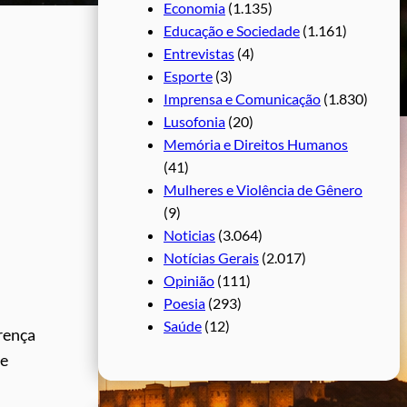
Economia
(1.135)
Educação e Sociedade
(1.161)
Entrevistas
(4)
Esporte
(3)
Imprensa e Comunicação
(1.830)
Lusofonia
(20)
Memória e Direitos Humanos
(41)
Mulheres e Violência de Gênero
(9)
Noticias
(3.064)
Notícias Gerais
(2.017)
Opinião
(111)
Poesia
(293)
Saúde
(12)
erença
se