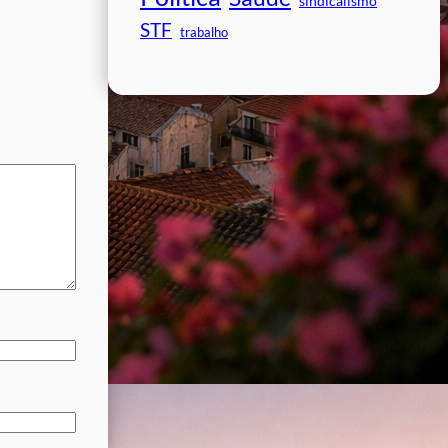
sindicalismo
STF
trabalho