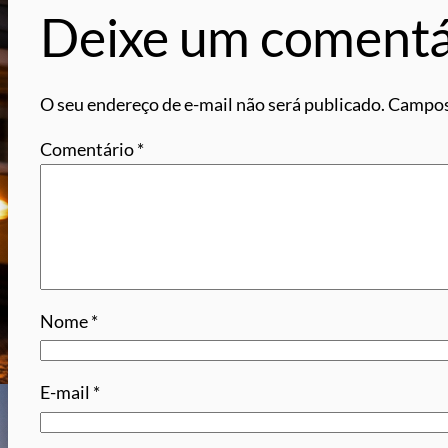
Deixe um comentá
O seu endereço de e-mail não será publicado.
Campos
Comentário
*
Nome
*
E-mail
*