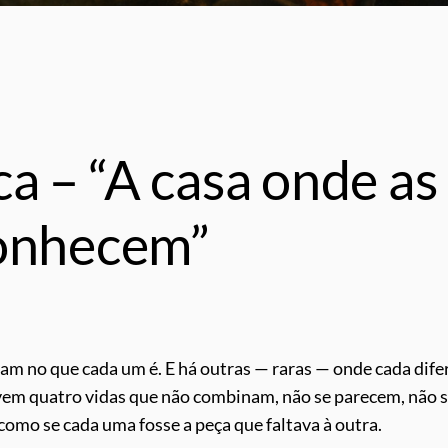
a – “A casa onde as
conhecem”
ham no que cada um é. E há outras — raras — onde cada dif
ivem quatro vidas que não combinam, não se parecem, não 
 como se cada uma fosse a peça que faltava à outra.