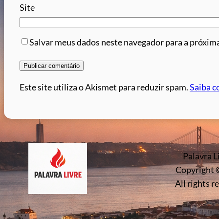
Site
Salvar meus dados neste navegador para a próxima
Este site utiliza o Akismet para reduzir spam.
Saiba c
Palavra L
Copyright 
All rights r