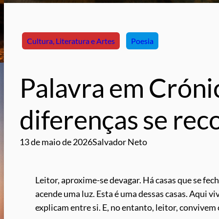
Cultura, Literatura e Artes
Poesia
Palavra em Crónic
diferenças se re
13 de maio de 2026
Salvador Neto
Leitor, aproxime-se devagar. Há casas que se fec
acende uma luz. Esta é uma dessas casas. Aqui v
explicam entre si. E, no entanto, leitor, convivem