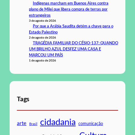
Indígenas marcham em Buenos Aires contra
plano de Milei que libera compra de terras por
estrangeiros
3 de agosto de 2026
Por que a Arábia Saudita detém a chave para o
Estado Palestino
2 de agosto de 2026
TRAGÉDIA FAMILIAR DO CÉSIO-137: QUANDO
UM BRILHO AZUL DESFEZ UMA CASA E
MARCOU UM PAÍS
1 de agosto de 2026
Tags
cidadania
arte
comunicação
Brasil