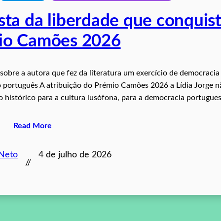
ista da liberdade que conquis
io Camões 2026
sobre a autora que fez da literatura um exercício de democracia
o português A atribuição do Prémio Camões 2026 a Lídia Jorge n
 histórico para a cultura lusófona, para a democracia portugue
Read More
 Neto
4 de julho de 2026
//