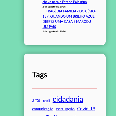
chave para o Estado Palestino
2 de agosto de 2026
TRAGÉDIA FAMILIAR DO CÉSIO-
137: QUANDO UM BRILHO AZUL
DESFEZ UMA CASA E MARCOU
UM PAÍS
1 de agosto de 2026
Tags
cidadania
arte
Brasil
Covid-19
corrupção
comunicação