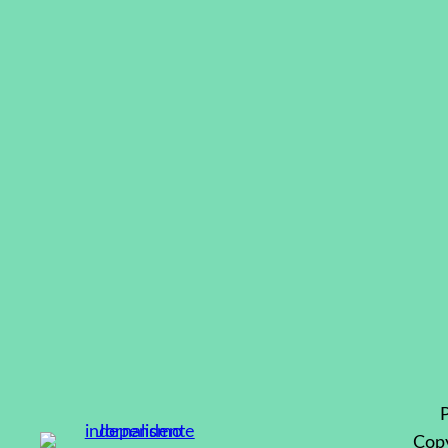
P
Copy