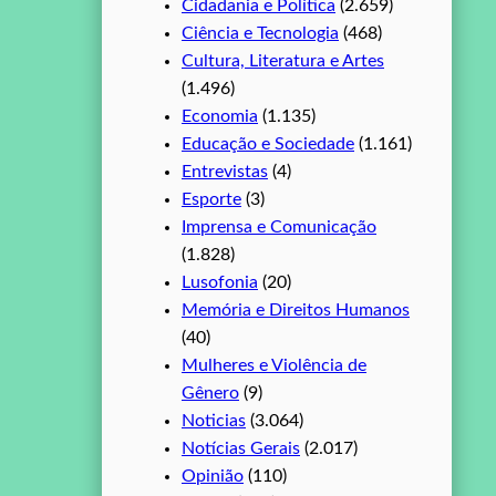
Cidadania e Política
(2.659)
Ciência e Tecnologia
(468)
Cultura, Literatura e Artes
(1.496)
Economia
(1.135)
Educação e Sociedade
(1.161)
Entrevistas
(4)
Esporte
(3)
Imprensa e Comunicação
(1.828)
Lusofonia
(20)
Memória e Direitos Humanos
(40)
Mulheres e Violência de
Gênero
(9)
Noticias
(3.064)
Notícias Gerais
(2.017)
Opinião
(110)