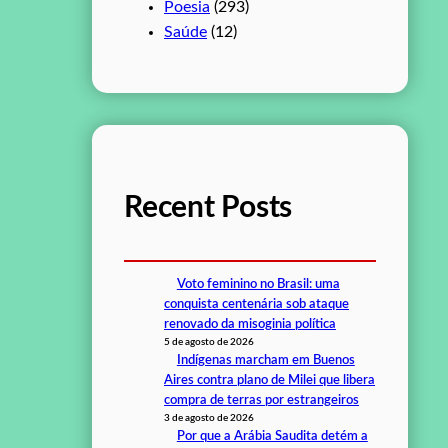
Poesia
(293)
Saúde
(12)
Recent Posts
Voto feminino no Brasil: uma
conquista centenária sob ataque
renovado da misoginia política
5 de agosto de 2026
Indígenas marcham em Buenos
Aires contra plano de Milei que libera
compra de terras por estrangeiros
3 de agosto de 2026
Por que a Arábia Saudita detém a