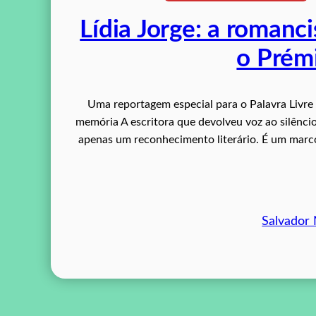
Lídia Jorge: a romanc
o Prém
Uma reportagem especial para o Palavra Livre 
memória A escritora que devolveu voz ao silênci
apenas um reconhecimento literário. É um marco
Salvador