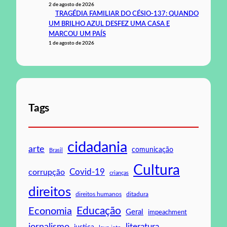
2 de agosto de 2026
TRAGÉDIA FAMILIAR DO CÉSIO-137: QUANDO
UM BRILHO AZUL DESFEZ UMA CASA E
MARCOU UM PAÍS
1 de agosto de 2026
Tags
cidadania
arte
comunicação
Brasil
Cultura
Covid-19
corrupção
crianças
direitos
direitos humanos
ditadura
Educação
Economia
Geral
impeachment
jornalismo
literatura