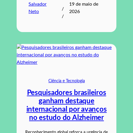
Salvador
19 de maio de
/
Neto
2026
/
Ciência e Tecnologia
Pesquisadores brasileiros
ganham destaque
internacional por avanços
no estudo do Alzheimer
Reconhecimento global reforça a urgência de