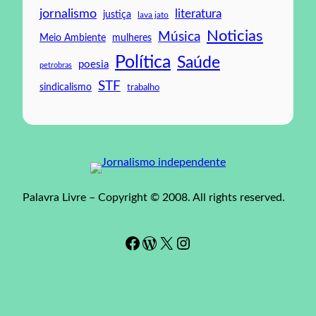
jornalismo
literatura
justiça
lava jato
Noticias
Música
mulheres
Meio Ambiente
Política
Saúde
poesia
petrobras
STF
sindicalismo
trabalho
Palavra Livre – Copyright © 2008. All rights reserved.
Facebook
WordPress
#
Instagram