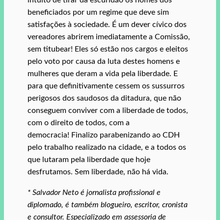
intuito de tirar da escuridão os nomes dos
beneficiados por um regime que deve sim
satisfações à sociedade. É um dever cívico dos
vereadores abrirem imediatamente a Comissão,
sem titubear! Eles só estão nos cargos e eleitos
pelo voto por causa da luta destes homens e
mulheres que deram a vida pela liberdade. E
para que definitivamente cessem os sussurros
perigosos dos saudosos da ditadura, que não
conseguem conviver com a liberdade de todos,
com o direito de todos, com a
democracia! Finalizo parabenizando ao CDH
pelo trabalho realizado na cidade, e a todos os
que lutaram pela liberdade que hoje
desfrutamos. Sem liberdade, não há vida.
* Salvador Neto é jornalista profissional e
diplomado, é também blogueiro, escritor, cronista
e consultor. Especializado em assessoria de