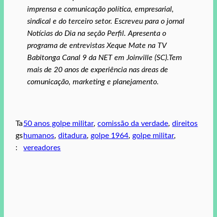
imprensa e comunicação política, empresarial,
sindical e do terceiro setor. Escreveu para o jornal
Notícias do Dia na seção Perfil. Apresenta o
programa de entrevistas Xeque Mate na TV
Babitonga Canal 9 da NET em Joinville (SC).Tem
mais de 20 anos de experiência nas áreas de
comunicação, marketing e planejamento.
Ta
50 anos golpe militar
, 
comissão da verdade
, 
direitos
gs
humanos
, 
ditadura
, 
golpe 1964
, 
golpe militar
, 
:
vereadores