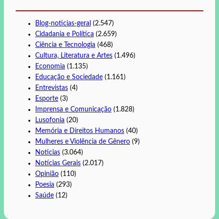
Blog-noticias-geral
(2.547)
Cidadania e Política
(2.659)
Ciência e Tecnologia
(468)
Cultura, Literatura e Artes
(1.496)
Economia
(1.135)
Educação e Sociedade
(1.161)
Entrevistas
(4)
Esporte
(3)
Imprensa e Comunicação
(1.828)
Lusofonia
(20)
Memória e Direitos Humanos
(40)
Mulheres e Violência de Gênero
(9)
Noticias
(3.064)
Notícias Gerais
(2.017)
Opinião
(110)
Poesia
(293)
Saúde
(12)