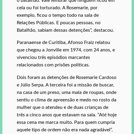
o batalhão. Vale lembrar que ninguém ficou em
cela ou foi torturado. A Rosemarie, por
exemplo, ficou o tempo todo na sala de
Relações Públicas. E poucas pessoas, no
Batalhão, sabiam dessas detenções”, destacou.
Paranaense de Curitiba, Afonso Fraiz relatou
que chegou a Jonville em 1974, com 24 anos, e
vivenciou três episódios marcantes
relacionados com prisões políticas.
Dois foram as detenções de Rosemarie Cardoso
e Júlio Serpa. A terceira foi a missão de buscar,
na casa de um preso, uma mala de roupas, onde
sentiu o clima de apreensão e medo no rosto da
mulher que o atendeu e de duas crianças de
três a cinco anos que estavam na sala. “Até hoje
essa cena me marca muito. Para quem cumpria
aquele tipo de ordem não era nada agradável”,