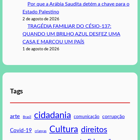
Por que a Arábia Saudita detém a chave para o
Estado Palestino
2 de agosto de 2026
TRAGÉDIA FAMILIAR DO CÉSIO-137:
QUANDO UM BRILHO AZUL DESFEZ UMA
CASA E MARCOU UM PAÍS
1 de agosto de 2026
Tags
cidadania
arte
corrupção
comunicação
Brasil
Cultura
direitos
Covid-19
crianças