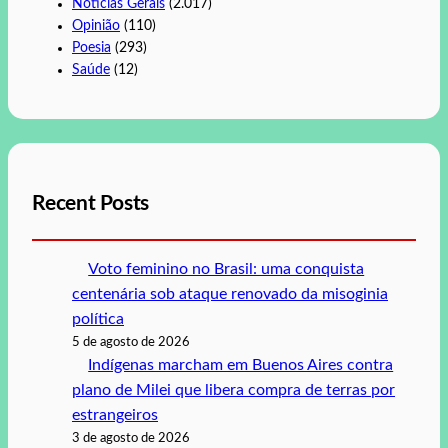
Notícias Gerais
(2.017)
Opinião
(110)
Poesia
(293)
Saúde
(12)
Recent Posts
Voto feminino no Brasil: uma conquista
centenária sob ataque renovado da misoginia
política
5 de agosto de 2026
Indígenas marcham em Buenos Aires contra
plano de Milei que libera compra de terras por
estrangeiros
3 de agosto de 2026