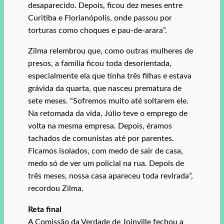
desaparecido. Depois, ficou dez meses entre
Curitiba e Florianópolis, onde passou por
torturas como choques e pau-de-arara”.
Zilma relembrou que, como outras mulheres de
presos, a família ficou toda desorientada,
especialmente ela que tinha três filhas e estava
grávida da quarta, que nasceu prematura de
sete meses. “Sofremos muito até soltarem ele.
Na retomada da vida, Júlio teve o emprego de
volta na mesma empresa. Depois, éramos
tachados de comunistas até por parentes.
Ficamos isolados, com medo de sair de casa,
medo só de ver um policial na rua. Depois de
três meses, nossa casa apareceu toda revirada”,
recordou Zilma.
Reta final
A Comissão da Verdade de Joinville fechou a