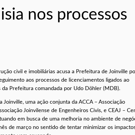
lisia nos processos
o civil e imobiliárias acusa a Prefeitura de Joinville p
seguimento aos processos de licenciamentos ligados ao
s da Prefeitura comandada por Udo Döhler (MDB).
 Joinville, uma ação conjunta da ACCA – Associação
ssociação Joinvilense de Engenheiros Civis, e CEAJ – Ce
 atuando em busca de uma melhoria no ambiente de negó
 mês de março no sentido de tentar minimizar os impacto