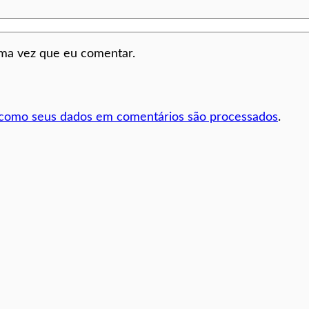
ima vez que eu comentar.
 como seus dados em comentários são processados
.