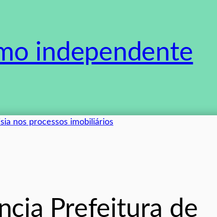
smo independente
cia Prefeitura de