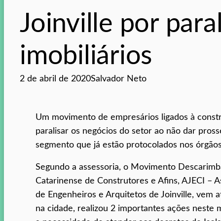
Joinville por para
imobiliários
2 de abril de 2020
Salvador Neto
Um movimento de empresários ligados à construçã
paralisar os negócios do setor ao não dar pros
segmento que já estão protocolados nos órgão
Segundo a assessoria, o Movimento Descarimba
Catarinense de Construtores e Afins, AJECI – A
de Engenheiros e Arquitetos de Joinville, vem
na cidade, realizou 2 importantes ações neste