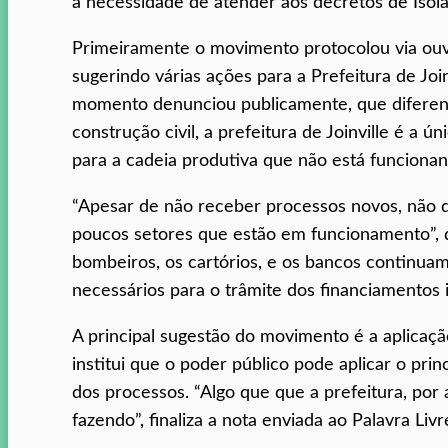
a necessidade de atender aos decretos de Iso
Primeiramente o movimento protocolou via ouv
sugerindo várias ações para a Prefeitura de Joi
momento denunciou publicamente, que diferent
construção civil, a prefeitura de Joinville é a
para a cadeia produtiva que não está funcionan
“Apesar de não receber processos novos, não 
poucos setores que estão em funcionamento”, di
bombeiros, os cartórios, e os bancos continu
necessários para o trâmite dos financiamentos i
A principal sugestão do movimento é a aplicaç
institui que o poder público pode aplicar o prin
dos processos. “Algo que que a prefeitura, por
fazendo”, finaliza a nota enviada ao Palavra Livr