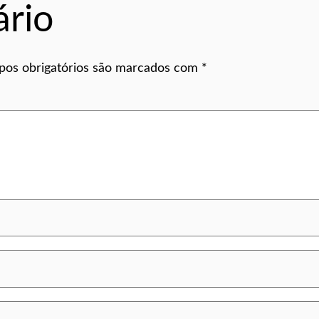
rio
os obrigatórios são marcados com
*