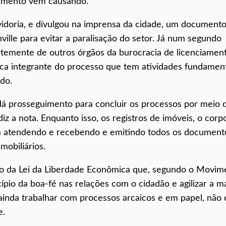
lamento vem causando.
idoria, e divulgou na imprensa da cidade, um document
nville para evitar a paralisação do setor. Já num segundo
emente de outros órgãos da burocracia de licenciamen
 única integrante do processo que tem atividades fundamen
do.
dá prosseguimento para concluir os processos por meio 
z a nota. Enquanto isso, os registros de imóveis, o corp
am atendendo e recebendo e emitindo todos os document
mobiliários.
ão da Lei da Liberdade Econômica que, segundo o Movim
cípio da boa-fé nas relações com o cidadão e agilizar a m
 ainda trabalhar com processos arcaicos e em papel, não 
e.