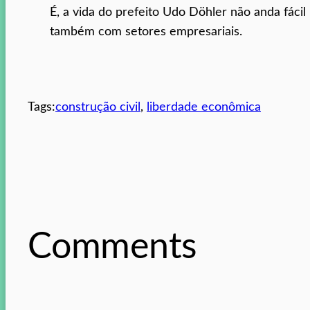
É, a vida do prefeito Udo Döhler não anda fáci
também com setores empresariais.
Tags:
construção civil
, 
liberdade econômica
Comments