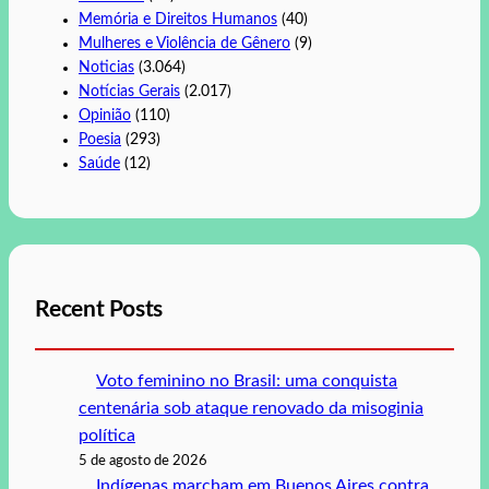
Memória e Direitos Humanos
(40)
Mulheres e Violência de Gênero
(9)
Noticias
(3.064)
Notícias Gerais
(2.017)
Opinião
(110)
Poesia
(293)
Saúde
(12)
Recent Posts
Voto feminino no Brasil: uma conquista
centenária sob ataque renovado da misoginia
política
5 de agosto de 2026
Indígenas marcham em Buenos Aires contra