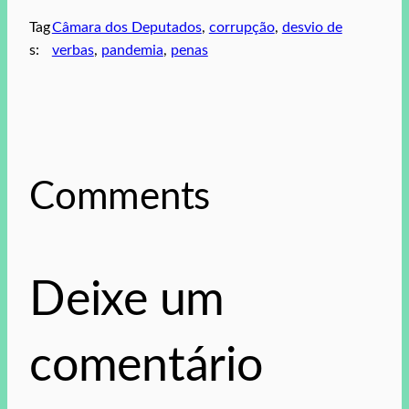
Tag
Câmara dos Deputados
, 
corrupção
, 
desvio de
s:
verbas
, 
pandemia
, 
penas
Comments
Deixe um
comentário