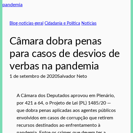
Blog-noticias-geral
Cidadania e Política
Noticias
Câmara dobra penas
para casos de desvios de
verbas na pandemia
1 de setembro de 2020
Salvador Neto
A Câmara dos Deputados aprovou em Plenário,
por 421 a 64, o Projeto de Lei (PL) 1485/20 —
que dobra penas aplicadas aos agentes públicos
envolvidos em casos de corrupção que retirem
recursos destinados ao enfrentamento à
pandemia. Entre os crimes que devem ter a