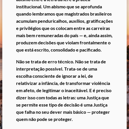
institucional.
Um abismo que se aprofunda
quando lembramos que magistrados brasileiros
acumulam penduricalhos, auxílios, gratificações
e privilégios que os colocam entre as carreiras
mais bem remuneradas do país — e, ainda assim,
produzem decisões que violam frontalmente o
que está escrito, consolidado e pacificado.
Não se trata de erro técnico.
Não se trata de
interpretação possível.
Trata-se de uma
escolha consciente de ignorar a lei, de
relativizar a infância, de transformar violência
em afeto, de legitimar o inaceitável.
E é preciso
dizer isso com todas as letras:
uma Justiça que
se permite esse tipo de decisão é uma Justiça
que falha no seu dever mais básico — proteger
quem não pode se proteger.