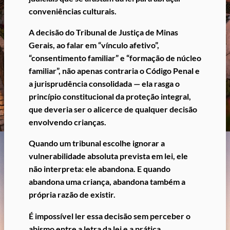
conveniências culturais.
A decisão do Tribunal de Justiça de Minas
Gerais, ao falar em “vínculo afetivo”,
“consentimento familiar” e “formação de núcleo
familiar”, não apenas contraria o Código Penal e
a jurisprudência consolidada — ela rasga o
princípio constitucional da proteção integral,
que deveria ser o alicerce de qualquer decisão
envolvendo crianças.
Quando um tribunal escolhe ignorar a
vulnerabilidade absoluta prevista em lei, ele
não interpreta: ele abandona.
E quando
abandona uma criança, abandona também a
própria razão de existir.
É impossível ler essa decisão sem perceber o
abismo entre a letra da lei e a prática