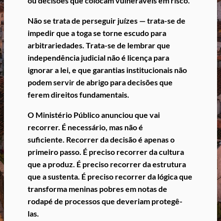
ou decisões que colocam vulneráveis em risco.
Não se trata de perseguir juízes — trata-se de
impedir que a toga se torne escudo para
arbitrariedades.
Trata-se de lembrar que
independência judicial não é licença para
ignorar a lei, e que garantias institucionais não
podem servir de abrigo para decisões que
ferem direitos fundamentais.
O Ministério Público anunciou que vai
recorrer.
É necessário, mas não é
suficiente.
Recorrer da decisão é apenas o
primeiro passo.
É preciso recorrer da cultura
que a produz.
É preciso recorrer da estrutura
que a sustenta.
É preciso recorrer da lógica que
transforma meninas pobres em notas de
rodapé de processos que deveriam protegê-
las.