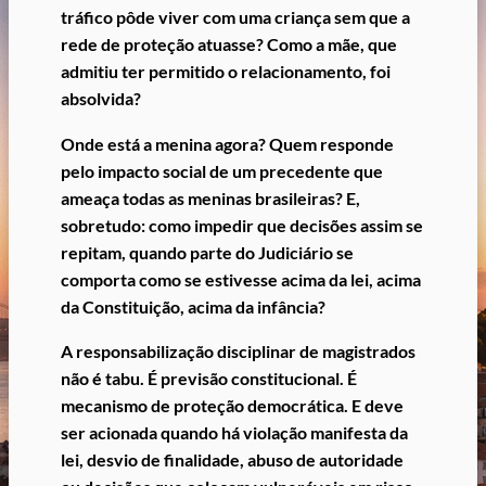
tráfico pôde viver com uma criança sem que a
rede de proteção atuasse?
Como a mãe, que
admitiu ter permitido o relacionamento, foi
absolvida?
Onde está a menina agora?
Quem responde
pelo impacto social de um precedente que
ameaça todas as meninas brasileiras?
E,
sobretudo:
como impedir que decisões assim se
repitam, quando parte do Judiciário se
comporta como se estivesse acima da lei, acima
da Constituição, acima da infância?
A responsabilização disciplinar de magistrados
não é tabu.
É previsão constitucional.
É
mecanismo de proteção democrática.
E deve
ser acionada quando há violação manifesta da
lei, desvio de finalidade, abuso de autoridade