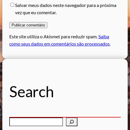
Salvar meus dados neste navegador para a próxima
vez que eu comentar.
Este site utiliza o Akismet para reduzir spam.
Saiba
como seus dados em comentários são processados
.
Search
P
e