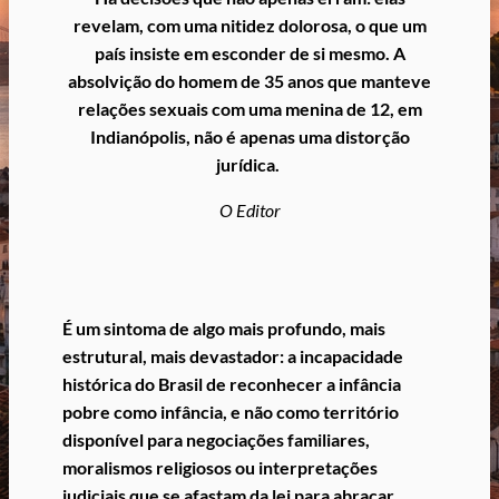
revelam, com uma nitidez dolorosa, o que um
país insiste em esconder de si mesmo.
A
absolvição do homem de 35 anos que manteve
relações sexuais com uma menina de 12, em
Indianópolis, não é apenas uma distorção
jurídica.
O Editor
É um sintoma de algo mais profundo, mais
estrutural, mais devastador: a incapacidade
histórica do Brasil de reconhecer a infância
pobre como infância, e não como território
disponível para negociações familiares,
moralismos religiosos ou interpretações
judiciais que se afastam da lei para abraçar