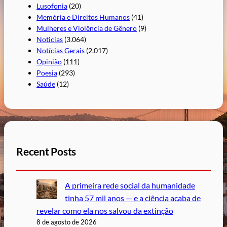
Lusofonia
(20)
Memória e Direitos Humanos
(41)
Mulheres e Violência de Gênero
(9)
Noticias
(3.064)
Notícias Gerais
(2.017)
Opinião
(111)
Poesia
(293)
Saúde
(12)
Recent Posts
A primeira rede social da humanidade
tinha 57 mil anos — e a ciência acaba de
revelar como ela nos salvou da extinção
8 de agosto de 2026