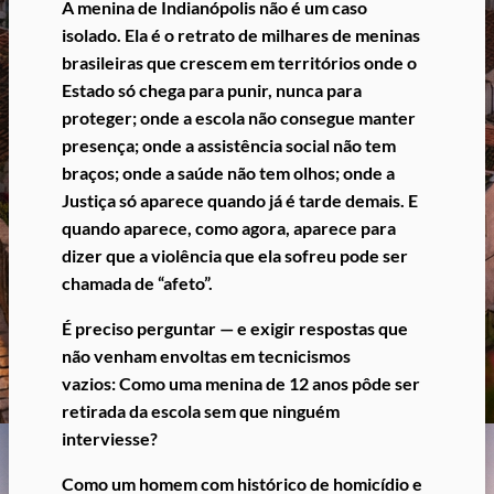
A menina de Indianópolis não é um caso
isolado.
Ela é o retrato de milhares de meninas
brasileiras que crescem em territórios onde o
Estado só chega para punir, nunca para
proteger; onde a escola não consegue manter
presença; onde a assistência social não tem
braços; onde a saúde não tem olhos; onde a
Justiça só aparece quando já é tarde demais.
E
quando aparece, como agora, aparece para
dizer que a violência que ela sofreu pode ser
chamada de “afeto”.
É preciso perguntar — e exigir respostas que
não venham envoltas em tecnicismos
vazios:
Como uma menina de 12 anos pôde ser
retirada da escola sem que ninguém
interviesse?
Como um homem com histórico de homicídio e