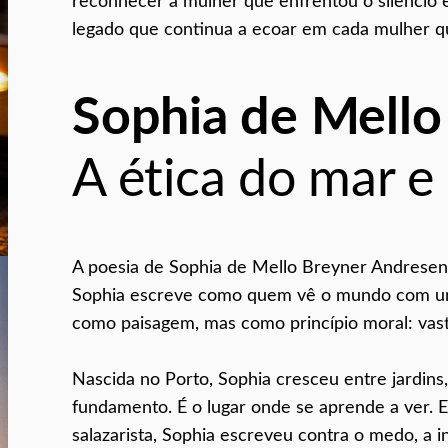
reconhecer a mulher que enfrentou o silêncio
legado que continua a ecoar em cada mulher qu
Sophia de Mello
A ética do mar e
A poesia de Sophia de Mello Breyner Andresen
Sophia escreve como quem vê o mundo com uma 
como paisagem, mas como princípio moral: vast
Nascida no Porto, Sophia cresceu entre jardins, l
fundamento. É o lugar onde se aprende a ver. E 
salazarista, Sophia escreveu contra o medo, a in