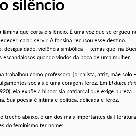
o silêncio
a lâmina que corta o silêncio. É uma voz que se ergueu 
cer, calar, servir. Alfonsina recusou esse destino.
, desigualdade, violência simbólica — temas que, na Bu
os escandalosos quando vindos da boca de uma mulher.
a trabalhou como professora, jornalista, atriz, mãe solo 
 julgamentos sociais e uma coragem feroz. Em
El dulce da
920), ela expõe a hipocrisia patriarcal que exige pureza
. Sua poesia é íntima e política, delicada e feroz.
 trecho abaixo, é um dos mais importantes da literatura
tes do feminismo ter nome: