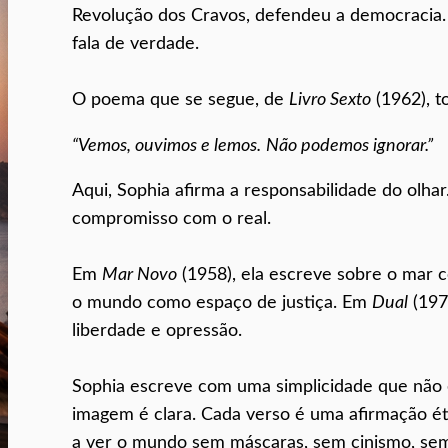
Revolução dos Cravos, defendeu a democracia. S
fala de verdade.
O poema que se segue, de
Livro Sexto
(1962), t
“Vemos, ouvimos e lemos.
Não podemos ignorar.”
Aqui, Sophia afirma a responsabilidade do olhar
compromisso com o real.
Em
Mar Novo
(1958), ela escreve sobre o mar
o mundo como espaço de justiça. Em
Dual
(1972
liberdade e opressão.
Sophia escreve com uma simplicidade que não é
imagem é clara. Cada verso é uma afirmação ét
a ver o mundo sem máscaras, sem cinismo, sem