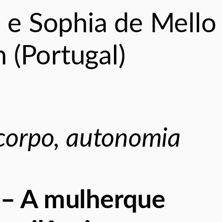
) e Sophia de Mello
 (Portugal)
 corpo, autonomia
i – A mulherque