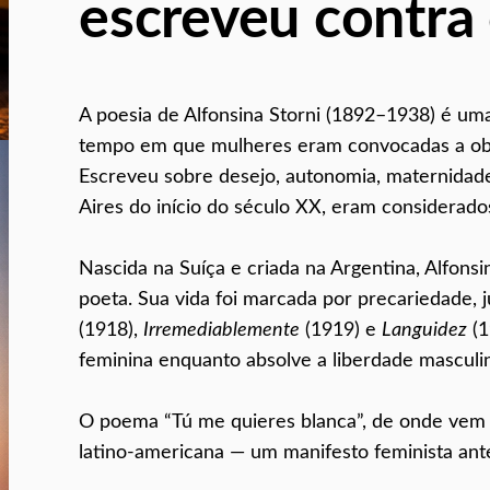
escreveu contra 
A poesia de Alfonsina Storni (1892–1938) é um
tempo em que mulheres eram convocadas a obede
Escreveu sobre desejo, autonomia, maternidade
Aires do início do século XX, eram considerad
Nascida na Suíça e criada na Argentina, Alfonsin
poeta. Sua vida foi marcada por precariedade,
(1918),
Irremediablemente
(1919) e
Languidez
(1
feminina enquanto absolve a liberdade masculina
O poema “Tú me quieres blanca”, de onde vem o
latino-americana — um manifesto feminista an