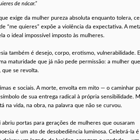
ieres de nácar.”
 que exige da mulher pureza absoluta enquanto tolera, ce
de “me quieres” expõe a violência da expectativa. A met
la o ideal impossível imposto às mulheres.
esia também é desejo, corpo, erotismo, vulnerabilidade. 
ma maturidade que já não pede permissão: a mulher qu
 que se revolta.
timas e sociais. A morte, envolta em mito — o caminhar p
símbolo de sua entrega radical à própria sensibilidade. 
stá na vida, na obra, na palavra que não se curvou.
i abriu portas para gerações de mulheres que ousaram
 poesia é um ato de desobediência luminosa. Celebrá-la é