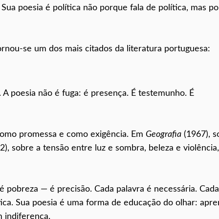
ua poesia é política não porque fala de política, mas p
ornou-se um dos mais citados da literatura portuguesa:
. A poesia não é fuga: é presença. É testemunho. É
 como promessa e como exigência. Em
Geografia
(1967), s
), sobre a tensão entre luz e sombra, beleza e violência,
 pobreza — é precisão. Cada palavra é necessária. Cada
ica. Sua poesia é uma forma de educação do olhar: apr
 indiferença.