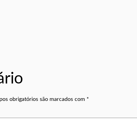
rio
os obrigatórios são marcados com
*