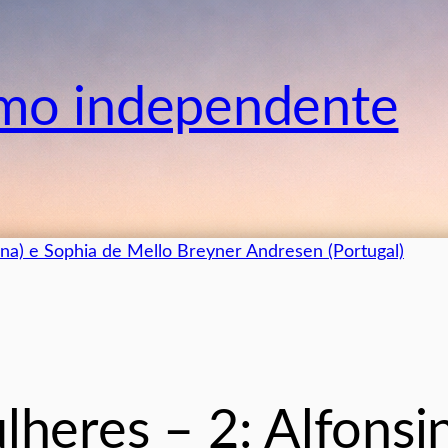
smo independente
lheres – 2: Alfonsi