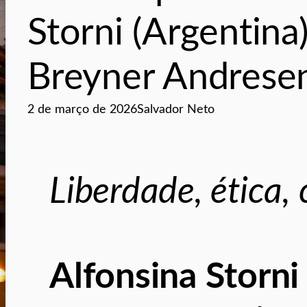
Storni (Argentina
Breyner Andresen
2 de março de 2026
Salvador Neto
Liberdade, ética,
Alfonsina Storn