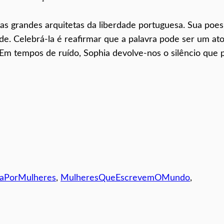
s grandes arquitetas da liberdade portuguesa. Sua poes
ede. Celebrá-la é reafirmar que a palavra pode ser um at
 Em tempos de ruído, Sophia devolve-nos o silêncio que 
itaPorMulheres
, 
MulheresQueEscrevemOMundo
, 