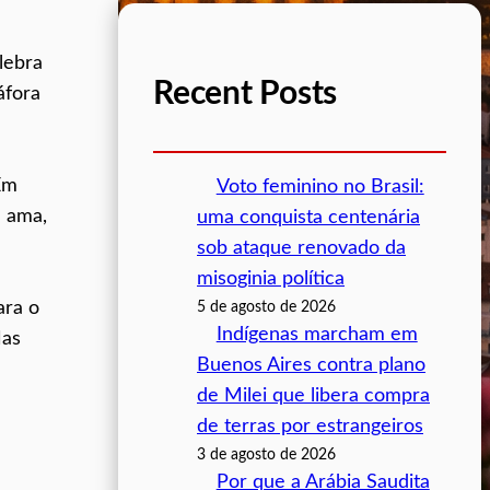
lebra
Recent Posts
áfora
Em
Voto feminino no Brasil:
e ama,
uma conquista centenária
sob ataque renovado da
misoginia política
ara o
5 de agosto de 2026
Indígenas marcham em
Mas
Buenos Aires contra plano
de Milei que libera compra
de terras por estrangeiros
3 de agosto de 2026
Por que a Arábia Saudita