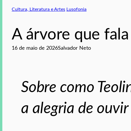
Cultura, Literatura e Artes
Lusofonia
A árvore que fala
16 de maio de 2026
Salvador Neto
Sobre como Teoli
a alegria de ouvi