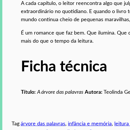
A cada capítulo, o leitor reencontra algo que ju
extraordinário no quotidiano. E quando o livro
mundo continua cheio de pequenas maravilhas, 
É um romance que faz bem. Que ilumina. Que de
mais do que o tempo da leitura.
Ficha técnica
Título:
A árvore das palavras
Autora:
Teolinda G
Tag
árvore das palavras
, 
infância e memória
, 
leitura