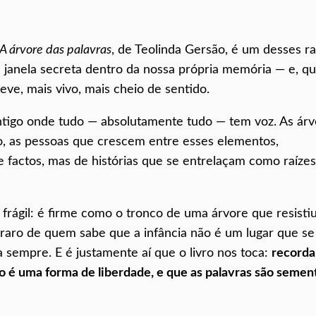
A árvore das palavras
, de Teolinda Gersão, é um desses r
a janela secreta dentro da nossa própria memória — e, q
eve, mais vivo, mais cheio de sentido.
ntigo onde tudo — absolutamente tudo — tem voz. As árv
udo, as pessoas que crescem entre esses elementos,
factos, mas de histórias que se entrelaçam como raízes
rágil: é firme como o tronco de uma árvore que resistiu
 raro de quem sabe que a infância não é um lugar que se
 sempre. E é justamente aí que o livro nos toca:
recorda
ão é uma forma de liberdade, e que as palavras são semen