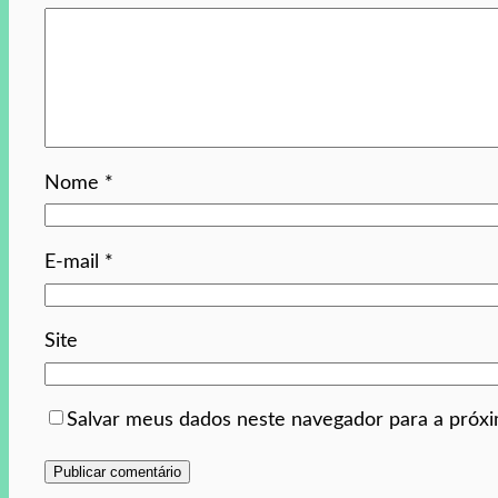
Nome
*
E-mail
*
Site
Salvar meus dados neste navegador para a próx