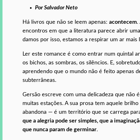
Por Salvador Neto
Há livros que não se leem apenas:
acontecem
.
encontros em que a literatura parece abrir um
damos por isso, estamos a respirar um ar mais l
Ler este romance é como entrar num quintal a
os bichos, as sombras, os silêncios. E, sobret
aprendendo que o mundo não é feito apenas de 
subterrâneas.
Gersão escreve com uma delicadeza que não é f
muitas estações. A sua prosa tem aquele brilho
abandona — é um território que se carrega para
que a alegria pode ser simples, que a imaginaç
que nunca param de germinar
.