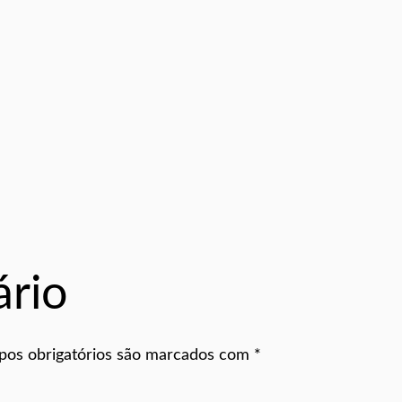
rio
os obrigatórios são marcados com
*