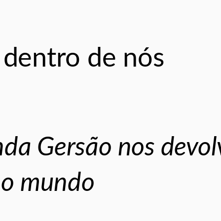
 dentro de nós
nda Gersão nos devol
r o mundo