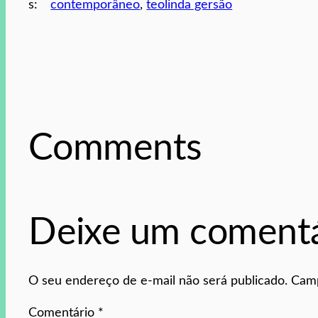
s:
contemporâneo
, 
teolinda gersão
Comments
Deixe um comentá
O seu endereço de e-mail não será publicado.
Camp
Comentário
*